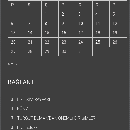
P
S
Ç
P
C
C
P
1
2
3
4
5
6
7
8
9
10
11
12
13
14
15
16
17
18
19
20
21
22
23
24
25
26
27
28
29
30
31
« Haz
BAĞLANTI
İLETİŞİM SAYFASI
KÜNYE
TURGUT DUMAN’DAN ÖNEMLİ GİRİŞİMLER
Erol Buldak