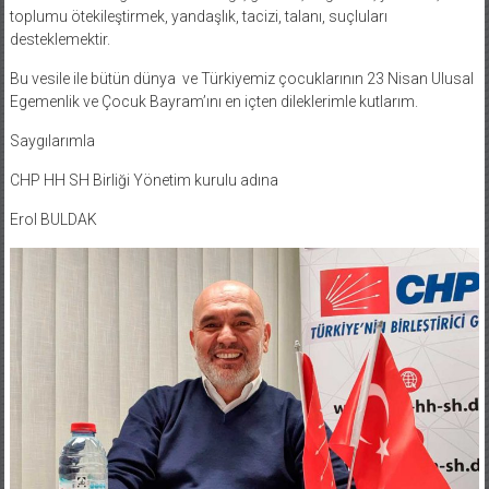
toplumu ötekileştirmek, yandaşlık, tacizi, talanı, suçluları
desteklemektir.
Bu vesile ile bütün dünya ve Türkiyemiz çocuklarının 23 Nisan Ulusal
Egemenlik ve Çocuk Bayram’ını en içten dileklerimle kutlarım.
Saygılarımla
CHP HH SH Birliği Yönetim kurulu adına
Erol BULDAK