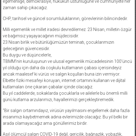
egemenliğe, demokrasiye, hukukun üstünlüğüne ve cumhuriyete her
zaman sahip çıkacağız.
CHP, tarihsel ve güncel sorumluluklarının, görevlerinin bilincindedir.
Milli egemenlik ve millet iradesi devredilemez. 23 Nisan, milletin özgür
ve bağımsız yaşayacağının müjdecisidir.
23 Nisan birlik ve bütünlüğümüzün teminatı, çocuklarımızın
geleceğinin güvencesidir.
Bu duygu ve düşüncelerle,
TBMM’nin kuruluşunun ve ulusal egemenlik mücadelesinin 100’üncü
yıl olduğu için daha da coşkulu kutlamanın çabası içerisindeyiz
ancak maalesef ki vürüs ve salgın koşulları buna izin vermiyor.
Elbette fiziki mesafeyi koruyan, internet ortamını kullanan ve dijital
kutlamaları öne çıkaran çabalar içinde olacağız.
Bu yıl caddelerde, sokaklarda çocuklarla ve ailelerle bu önemli milli
günü kutlama arzularımızı, hayallerimizi gerçekleştiremedik.
“Bir salgın ortamındayız, virüsün yayılmasını engellemek daha fazla
insanımızı kaybetmemek adına evlerimizde olacağız. Bu yıl belki bir
arada olamayacağız ama gönüllerimiz birdir.
Asıl ölümcül salgın COVID-19 değil, gericilik, bağnazlık, yobazlık,