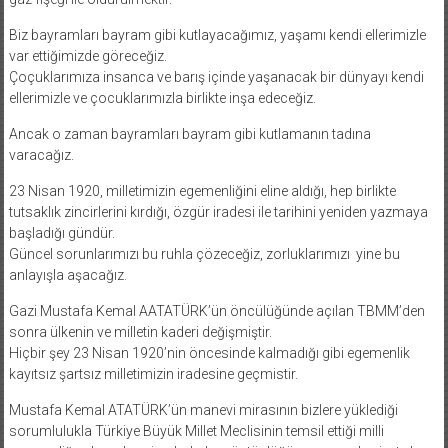
Biz bayramları bayram gibi kutlayacağımız, yaşamı kendi ellerimizle
var ettiğimizde göreceğiz.
Çoçuklarımıza insanca ve barış içinde yaşanacak bir dünyayı kendi
ellerimizle ve çocuklarımızla birlikte inşa edeceğiz.
Ancak o zaman bayramları bayram gibi kutlamanın tadına
varacağız.
23 Nisan 1920, milletimizin egemenliğini eline aldığı, hep birlikte
tutsaklık zincirlerini kırdığı, özgür iradesi ile tarihini yeniden yazmaya
başladığı gündür.
Güncel sorunlarımızı bu ruhla çözeceğiz, zorluklarımızı yine bu
anlayışla aşacağız.
Gazi Mustafa Kemal AATATÜRK’ün öncülüğünde açılan TBMM’den
sonra ülkenin ve milletin kaderi değişmiştir.
Hiçbir şey 23 Nisan 1920’nin öncesinde kalmadığı gibi egemenlik
kayıtsız şartsız milletimizin iradesine geçmistir.
Mustafa Kemal ATATÜRK’ün manevi mirasının bizlere yüklediği
sorumlulukla Türkiye Büyük Millet Meclisinin temsil ettiği milli