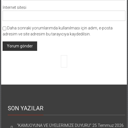
İnternet sitesi
Daha sonraki yorumlarımda kullanılması için adım, e-posta
adresim ve site adresim bu tarayıcıya kaydedilsin.
SON YAZILAR
“KAMUOYUNA VE ÜYELERİMİZE DUYURU”
25 Temmuz 2026