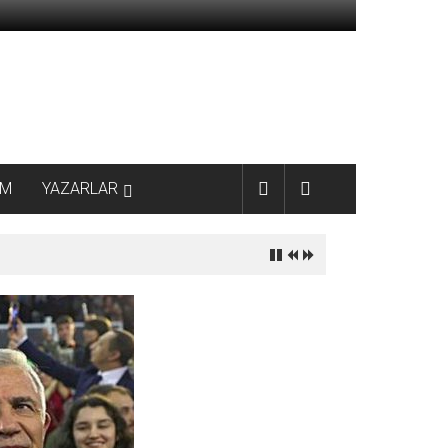
AM
YAZARLAR