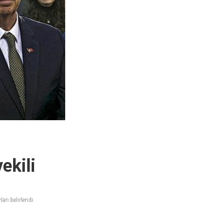
ekili
arı belirlendi.