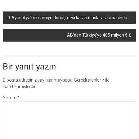
Yazı
Ayasofya’nın camiye dönüşmesi kararı uluslararası basında
dolaşımı
AB’den Türkiye’ye 485 milyon €
Bir yanıt yazın
E-posta adresiniz yayınlanmayacak.
Gerekli alanlar
*
ile
işaretlenmişlerdir
Yorum
*