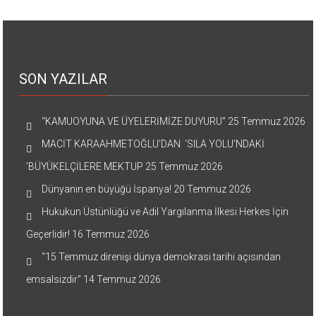
SON YAZILAR
“KAMUOYUNA VE ÜYELERİMİZE DUYURU”
25 Temmuz 2026
MACİT KARAAHMETOĞLU’DAN ‘SILA YOLU’NDAKİ
’BÜYÜKELÇİLERE MEKTUP
25 Temmuz 2026
Dünyanın en büyüğü İspanya!
20 Temmuz 2026
Hukukun Üstünlüğü ve Adil Yargılanma İlkesi Herkes İçin
Geçerlidir!
16 Temmuz 2026
“15 Temmuz direnişi dünya demokrasi tarihi açısından
emsalsizdir”
14 Temmuz 2026