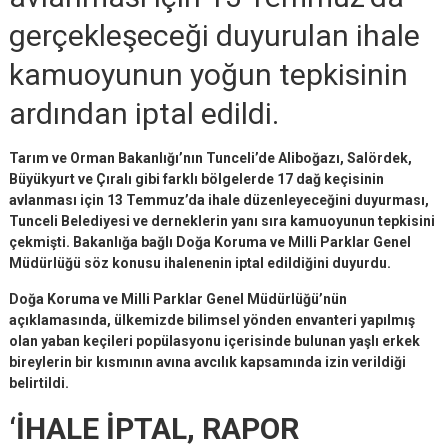
gerçekleşeceği duyurulan ihale
kamuoyunun yoğun tepkisinin
ardından iptal edildi.
Tarım ve Orman Bakanlığı’nın Tunceli’de Aliboğazı, Salördek,
Büyükyurt ve Çıralı gibi farklı bölgelerde 17 dağ keçisinin
avlanması için 13 Temmuz’da ihale düzenleyeceğini duyurması,
Tunceli Belediyesi ve derneklerin yanı sıra kamuoyunun tepkisini
çekmişti. Bakanlığa bağlı Doğa Koruma ve Milli Parklar Genel
Müdürlüğü söz konusu ihalenenin iptal edildiğini duyurdu.
Doğa Koruma ve Milli Parklar Genel Müdürlüğü’nün
açıklamasında, ülkemizde bilimsel yönden envanteri yapılmış
olan yaban keçileri popülasyonu içerisinde bulunan yaşlı erkek
bireylerin bir kısmının avına avcılık kapsamında izin verildiği
belirtildi.
‘İHALE İPTAL, RAPOR