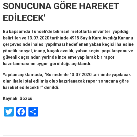
SONUCUNA GÖRE HAREKET
EDİLECEK’
Bu kapsamda Tunceli’de bilimsel metotlarla envanteri yapıldığı
belirtilen ve 13.07.2020 tarihinde 4915 Sayılı Kara Avcılığı Kanunu
çerçevesinde ihalesi yapılması hedeflenen yaban keçisi ihalesine
yönelik sosyal, inanç, kaçak avcılık, yaban keçisi popülasyonu ve
güvenlik açısından yerinde inceleme yapılarak bir rapor
hazırlanmasının uygun görüldüğü açıklandı.
Yapılan açıklamada, “Bu nedenle 13.07.2020 tarihinde yapılacak
olan ihale iptal edilmiş olup hazırlanacak rapor sonucuna göre
hareket edilecektir” denildi.
Kaynak: Sözcü
Twitter
Facebook
Share