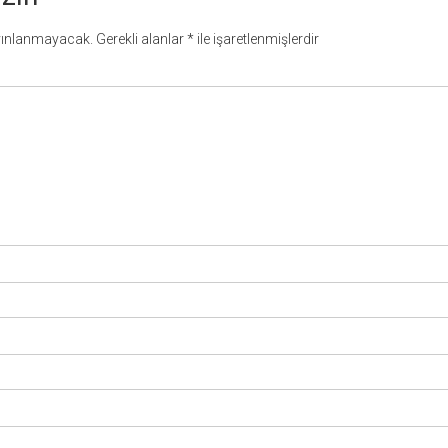
yınlanmayacak.
Gerekli alanlar
*
ile işaretlenmişlerdir