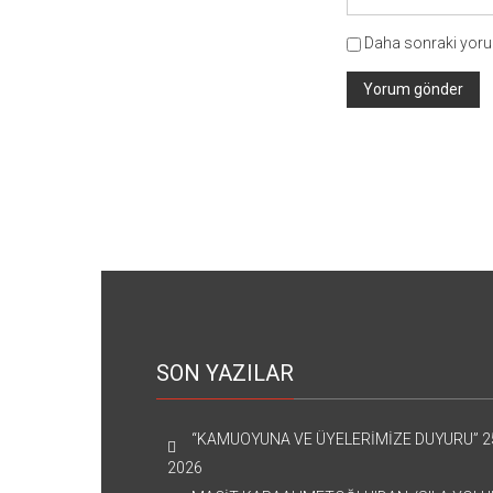
Daha sonraki yorum
SON YAZILAR
“KAMUOYUNA VE ÜYELERİMİZE DUYURU”
2
2026