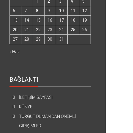
1
2
3
4
5
6
7
8
9
10
11
12
13
14
15
16
17
18
19
20
21
22
23
24
25
26
27
28
29
30
31
« Haz
BAĞLANTI
İLETİŞİM SAYFASI
KÜNYE
TURGUT DUMAN’DAN ÖNEMLİ
GİRİŞİMLER