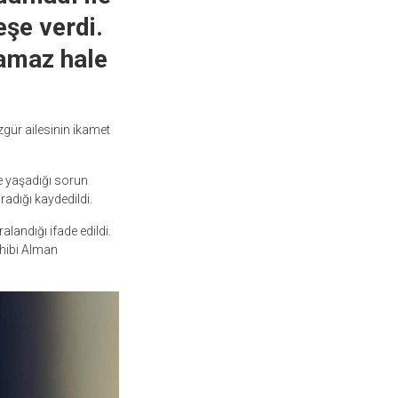
eşe verdi.
lamaz hale
gür ailesinin ikamet
e yaşadığı sorun
radığı kaydedildi.
alandığı ifade edildi.
hibi Alman