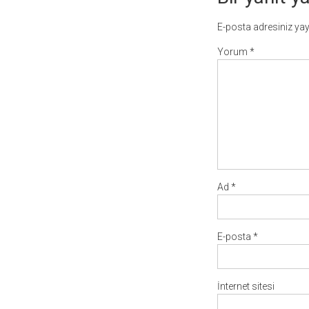
E-posta adresiniz ya
Yorum
*
Ad
*
E-posta
*
İnternet sitesi