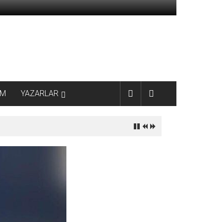
AM
YAZARLAR