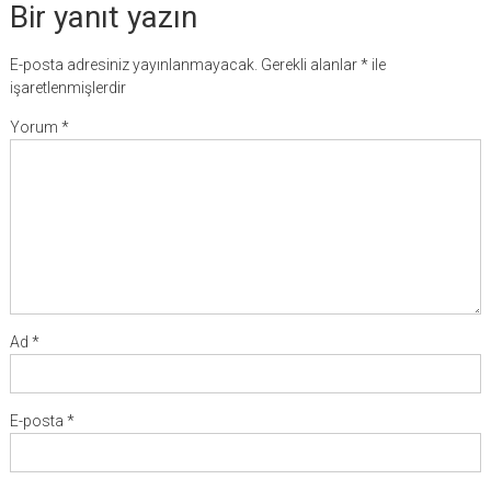
Bir yanıt yazın
E-posta adresiniz yayınlanmayacak.
Gerekli alanlar
*
ile
işaretlenmişlerdir
Yorum
*
Ad
*
E-posta
*