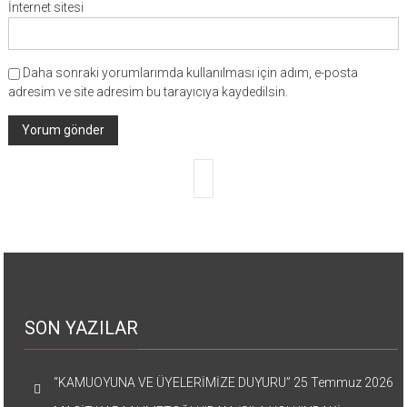
İnternet sitesi
Daha sonraki yorumlarımda kullanılması için adım, e-posta
adresim ve site adresim bu tarayıcıya kaydedilsin.
SON YAZILAR
“KAMUOYUNA VE ÜYELERİMİZE DUYURU”
25 Temmuz 2026