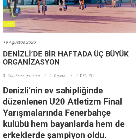
Spor
19 Ağustos 2020
DENİZLİ’DE BİR HAFTADA ÜÇ BÜYÜK
ORGANİZASYON
Gönderen: gazetem
0 yorum
DENİZLİ
Denizli’nin ev sahipliğinde
düzenlenen U20 Atletizm Final
Yarışmalarında Fenerbahçe
kulübü hem bayanlarda hem de
erkeklerde şampiyon oldu.