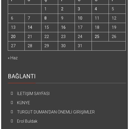
1
2
3
4
5
6
7
8
9
10
11
12
13
14
15
16
17
18
19
20
21
22
23
24
25
26
27
28
29
30
31
« Haz
BAĞLANTI
İLETİŞİM SAYFASI
KÜNYE
TURGUT DUMAN’DAN ÖNEMLİ GİRİŞİMLER
Erol Buldak