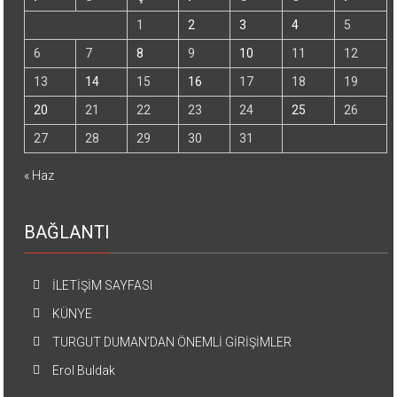
1
2
3
4
5
6
7
8
9
10
11
12
13
14
15
16
17
18
19
20
21
22
23
24
25
26
27
28
29
30
31
« Haz
BAĞLANTI
İLETİŞİM SAYFASI
KÜNYE
TURGUT DUMAN’DAN ÖNEMLİ GİRİŞİMLER
Erol Buldak