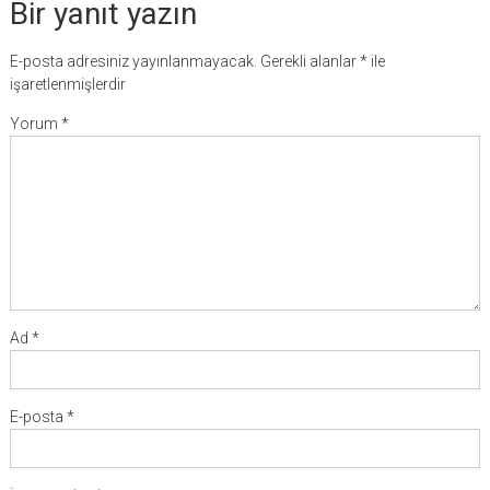
Bir yanıt yazın
E-posta adresiniz yayınlanmayacak.
Gerekli alanlar
*
ile
işaretlenmişlerdir
Yorum
*
Ad
*
E-posta
*