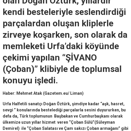
olan Doğan Öztürk, yıllardır
kendi besteleriyle seslendirdiği
parçalardan oluşan kliplerle
zirveye koşarken, son olarak da
memleketi Urfa’daki köyünde
çekimi yapılan “ŞİVANO
(Çoban)” klibiyle de toplumsal
konuyu işledi.
Haber: Mehmet Atak (Gazetem.eu/ Liman)
Urfa Halfetili sanatçı Doğan Öztürk, şimdiye kadar “aşk, hasret,
sevgi ” konularında bestelediği parçalarla sesini duyururken, bu
defa da, Türk toplumunun Başbakan ve Cumhurbaşkanı olarak
ülkemize uzun yıllar hizmet veren “Çoban Sülü”(Süleyman
Demirel) ile “Çoban Salatası ve Çam sakızı Çoban armağanı” gibi