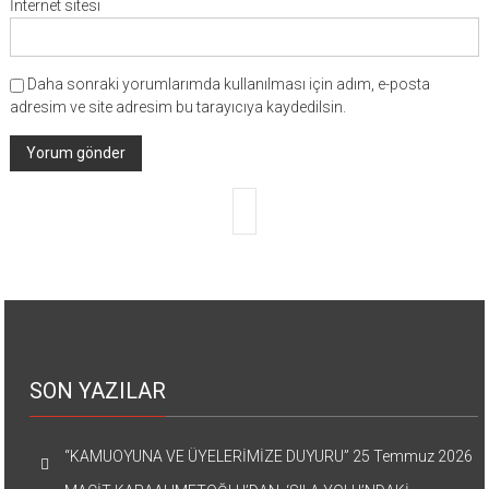
İnternet sitesi
Daha sonraki yorumlarımda kullanılması için adım, e-posta
adresim ve site adresim bu tarayıcıya kaydedilsin.
SON YAZILAR
“KAMUOYUNA VE ÜYELERİMİZE DUYURU”
25 Temmuz 2026