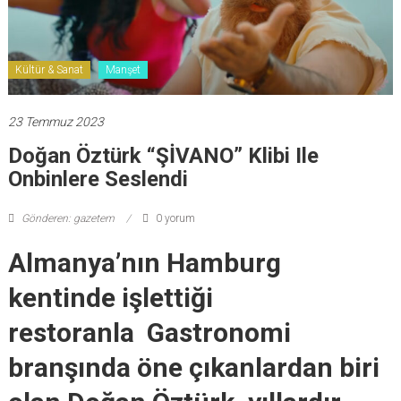
Kültür & Sanat
Manşet
23 Temmuz 2023
Doğan Öztürk “ŞİVANO” Klibi Ile
Onbinlere Seslendi
Gönderen: gazetem
0 yorum
Almanya’nın Hamburg
kentinde işlettiği
restoranla Gastronomi
branşında öne çıkanlardan biri