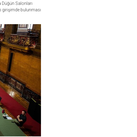
a Düğün Salonları
kip girişimde bulunması