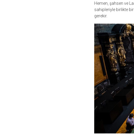
Hemen, şahsen ve La 
sahipleriyle birlikte 
gerekir.