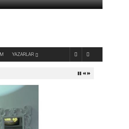
AM
YAZARLAR