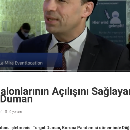
lonlarının Açılışını Sağlay
t Duman
0 yorum
lonu işletmecisi Turgut Duman, Korona Pandemisi döneminde Düğü