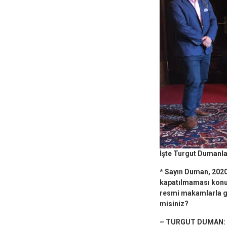
İşte Turgut Dumanla
* Sayın Duman, 2020 
kapatılmaması konus
resmi makamlarla gö
misiniz?
– TURGUT DUMAN: