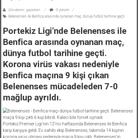
Gönderen: gazetem
0 yorum
Belenenses ile Benfica arasında oynanan maç dünya futbol tarihine geçti
Portekiz Ligi’nde Belenenses ile
Benfica arasında oynanan maç,
dünya futbol tarihine geçti.
Korona virüs vakası nedeniyle
Benfica maçına 9 kişi çıkan
Belenenses mücadeleden 7-0
mağlup ayrıldı.
Portekiz Premier Ligi’nin 12’nci haftasında Belenenses ile Benfica
karşı karşıya geldi. Ev sahibi ekip Belenenses, takımda 14 kişinin
korona virüs olması nedeniyle maça 9 kişi çıktı. Belenenses’in