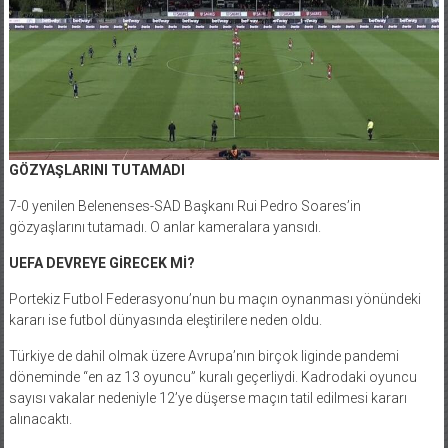
GÖZYAŞLARINI TUTAMADI
7-0 yenilen Belenenses-SAD Başkanı Rui Pedro Soares’in
gözyaşlarını tutamadı. O anlar kameralara yansıdı.
UEFA DEVREYE GİRECEK Mİ?
Portekiz Futbol Federasyonu’nun bu maçın oynanması yönündeki
kararı ise futbol dünyasında eleştirilere neden oldu.
Türkiye de dahil olmak üzere Avrupa’nın birçok liginde pandemi
döneminde “en az 13 oyuncu” kuralı geçerliydi. Kadrodaki oyuncu
sayısı vakalar nedeniyle 12’ye düşerse maçın tatil edilmesi kararı
alınacaktı.