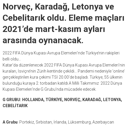
Norveç, Karadağ, Letonya ve
Cebelitarık oldu. Eleme maçları
2021’de mart-kasım ayları
arasında oynanacak.
2022 FIFA Dünya Kupası Avrupa Elemeleri’nde Türkiye’nin rakipleri
belli oldu…
Katar’da düzenlenecek 2022 FIFA Dünya Kupası Avrupa Elemeleri’nin
kuraları, İsviçre’nin Zürih kentinde çekildi… Pandemi nedeniyle ‘online’
gerçekleştirilen kura çekimi TSİ 20.00’de başladı. Türkiye, 55 ülkenin
bulunduğu kuraya 2. torbadan katıldı.A Milli Takımımız 2022 Dünya
Kupası Elemeleri’nde G Grubu’nda mücadele edecek.
G GRUBU: HOLLANDA, TÜRKİYE, NORVEÇ, KARADAĞ, LETONYA,
CEBELİTARIK
A Grubu
: Portekiz, Sırbistan, İrlanda, Lüksemburg, Azerbaycan