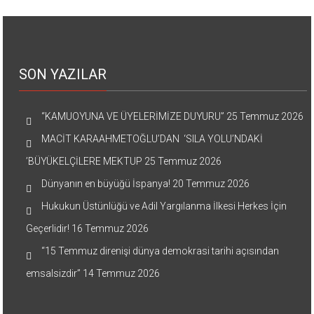
SON YAZILAR
“KAMUOYUNA VE ÜYELERİMİZE DUYURU”
25 Temmuz 2026
MACİT KARAAHMETOĞLU’DAN ‘SILA YOLU’NDAKİ
’BÜYÜKELÇİLERE MEKTUP
25 Temmuz 2026
Dünyanın en büyüğü İspanya!
20 Temmuz 2026
Hukukun Üstünlüğü ve Adil Yargılanma İlkesi Herkes İçin
Geçerlidir!
16 Temmuz 2026
“15 Temmuz direnişi dünya demokrasi tarihi açısından
emsalsizdir”
14 Temmuz 2026