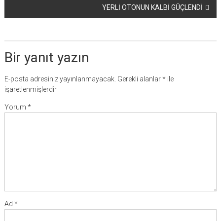
YERLİ OTONUN KALBİ GÜÇLENDİ
Bir yanıt yazın
E-posta adresiniz yayınlanmayacak.
Gerekli alanlar
*
ile
işaretlenmişlerdir
Yorum
*
Ad
*