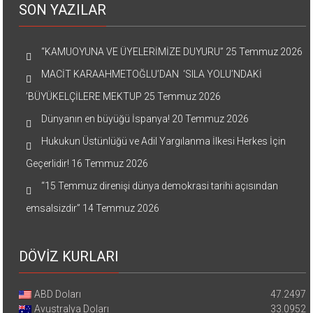
SON YAZILAR
“KAMUOYUNA VE ÜYELERİMİZE DUYURU”
25 Temmuz 2026
MACİT KARAAHMETOĞLU’DAN ‘SILA YOLU’NDAKİ
’BÜYÜKELÇİLERE MEKTUP
25 Temmuz 2026
Dünyanın en büyüğü İspanya!
20 Temmuz 2026
Hukukun Üstünlüğü ve Adil Yargılanma İlkesi Herkes İçin
Geçerlidir!
16 Temmuz 2026
“15 Temmuz direnişi dünya demokrasi tarihi açısından
emsalsizdir”
14 Temmuz 2026
DÖVİZ KURLARI
ABD Doları
47.2497
Avustralya Doları
33.0952