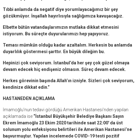
Tıbbi anlamda da negatif diye yorumlayacağımız bir şey
gözükmüyor. İnşallah hayırlısıyla sağlığımıza kavuşacağız.
Elbette bütün vatandaşlarımızın mutlaka dikkat etmesini
istiyorum. Bu süreçte duyurularımızı hep yapıyoruz.
Teması mümkün olduğu kadar azaltalım. Herkesin bu anlamda
duyarlılık göstermesi şarttır. En büyük dileğim bu.
Hepinizi çok seviyorum. İstanbul’da her şey çok güzel olmaya
devam edecek hiç endişeniz olmasın. Süreç devam edecek.
Herkes görevinin başında Allah’ın izniyle. Sizleri çok seviyorum,
kendinize dikkat edin.”
HASTANEDEN AÇIKLAMA
İmamoğlu’nun tedavi gördüğü Amerikan Hastanesi’nden yapılan
açıklamada ise
“İstanbul Büyükşehir Belediye Başkanı Sayın
Ekrem İmamoğlu 23 Ekim 2020 tarihinde saat 22:00′ da üst
solunum yolu enfeksiyonu belirtileri ile Amerikan Hastanesi’ne
başvurmuştur. Yapılan incelemede COVID-19 testi pozitif