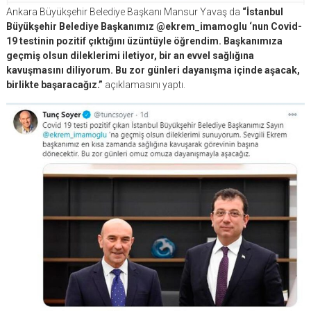
Ankara Büyükşehir Belediye Başkanı Mansur Yavaş da
“İstanbul
Büyükşehir Belediye Başkanımız @ekrem_imamoglu ‘nun Covid-
19 testinin pozitif çıktığını üzüntüyle öğrendim. Başkanımıza
geçmiş olsun dileklerimi iletiyor, bir an evvel sağlığına
kavuşmasını diliyorum. Bu zor günleri dayanışma içinde aşacak,
birlikte başaracağız.”
açıklamasını yaptı.