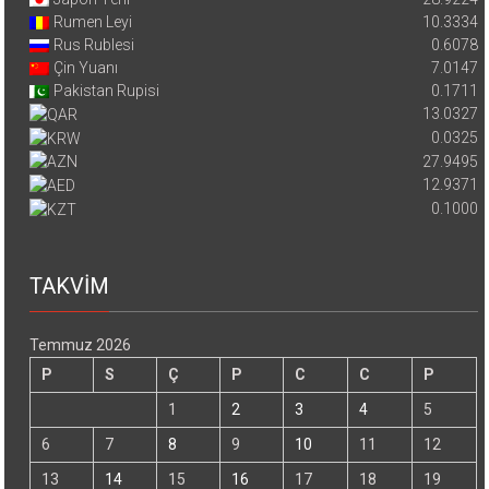
Rumen Leyi
10.3334
Rus Rublesi
0.6078
Çin Yuanı
7.0147
Pakistan Rupisi
0.1711
13.0327
0.0325
27.9495
12.9371
0.1000
TAKVİM
Temmuz 2026
P
S
Ç
P
C
C
P
1
2
3
4
5
6
7
8
9
10
11
12
13
14
15
16
17
18
19