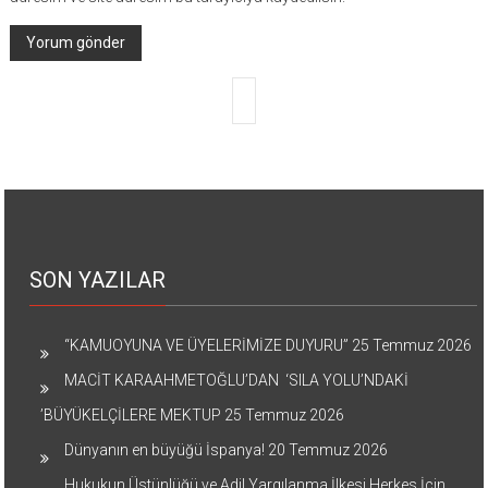
SON YAZILAR
“KAMUOYUNA VE ÜYELERİMİZE DUYURU”
25 Temmuz 2026
MACİT KARAAHMETOĞLU’DAN ‘SILA YOLU’NDAKİ
’BÜYÜKELÇİLERE MEKTUP
25 Temmuz 2026
Dünyanın en büyüğü İspanya!
20 Temmuz 2026
Hukukun Üstünlüğü ve Adil Yargılanma İlkesi Herkes İçin