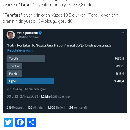
verirken,
“Taraflı”
diyenlerin oranı yüzde 32,8 oldu.
“Tarafsız”
diyenlerin oranı yüzde 13,5 olurken, “Farklı” diyenlerin
oranının da yüzde 13,4 olduğu görüldü.
Twitter
Facebook
Share