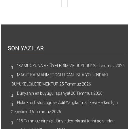
SON YAZILAR
“KAMUOYUNA VE ÜYELERİMİZE DUYURU”
25 Temmuz 2026
MACİT KARAAHMETOĞLU’DAN ‘SILA YOLU’NDAKİ
’BÜYÜKELÇİLERE MEKTUP
25 Temmuz 2026
Dünyanın en büyüğü İspanya!
20 Temmuz 2026
Hukukun Üstünlüğü ve Adil Yargılanma İlkesi Herkes İçin
Geçerlidir!
16 Temmuz 2026
“15 Temmuz direnişi dünya demokrasi tarihi açısından