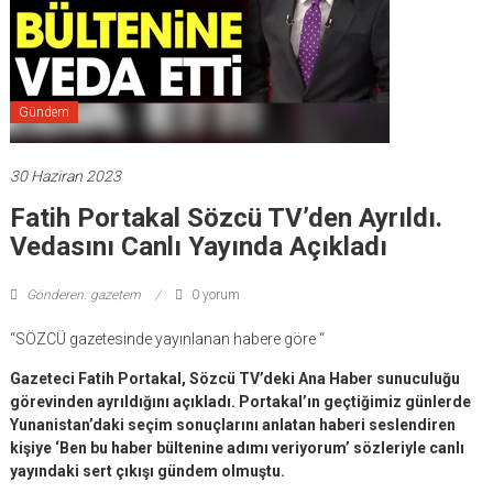
Gündem
30 Haziran 2023
Fatih Portakal Sözcü TV’den Ayrıldı.
Vedasını Canlı Yayında Açıkladı
Gönderen: gazetem
0 yorum
“SÖZCÜ gazetesinde yayınlanan habere göre “
Gazeteci Fatih Portakal, Sözcü TV’deki Ana Haber sunuculuğu
görevinden ayrıldığını açıkladı. Portakal’ın geçtiğimiz günlerde
Yunanistan’daki seçim sonuçlarını anlatan haberi seslendiren
kişiye ‘Ben bu haber bültenine adımı veriyorum’ sözleriyle canlı
yayındaki sert çıkışı gündem olmuştu.