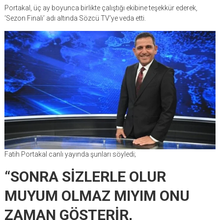
Portakal, üç ay boyunca birlikte çalıştığı ekibine teşekkür ederek,
‘Sezon Finali’ adı altında Sözcü TV’ye veda etti.
Fatih Portakal canlı yayında şunları söyledi;
“SONRA SİZLERLE OLUR
MUYUM OLMAZ MIYIM ONU
ZAMAN GÖSTERİR,