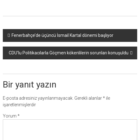
Yazı
Fenerbahçe’de üçüncü İsmail Kartal dönemi başlıyor
dolaşımı
CDU’lu Politikacılarla Göçmen kökenlilerin sorunları konuşuldu
Bir yanıt yazın
E-posta adresiniz yayınlanmayacak.
Gerekli alanlar
*
ile
işaretlenmişlerdir
Yorum
*