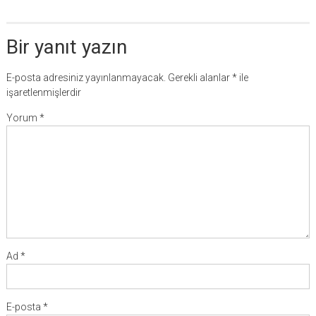
Bir yanıt yazın
E-posta adresiniz yayınlanmayacak.
Gerekli alanlar
*
ile
işaretlenmişlerdir
Yorum
*
Ad
*
E-posta
*