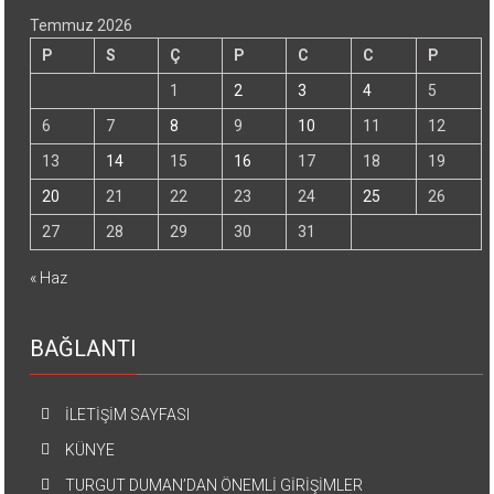
Temmuz 2026
P
S
Ç
P
C
C
P
1
2
3
4
5
6
7
8
9
10
11
12
13
14
15
16
17
18
19
20
21
22
23
24
25
26
27
28
29
30
31
« Haz
BAĞLANTI
İLETİŞİM SAYFASI
KÜNYE
TURGUT DUMAN’DAN ÖNEMLİ GİRİŞİMLER