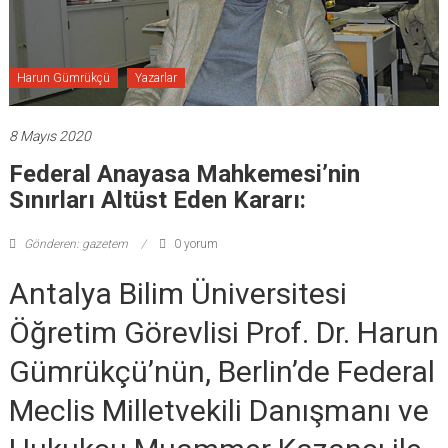
Harun Gümrükçü
Yazarlar
8 Mayıs 2020
Federal Anayasa Mahkemesi’nin
Sınırları Altüst Eden Kararı:
Gönderen: gazetem
0 yorum
Antalya Bilim Üniversitesi
Öğretim Görevlisi Prof. Dr. Harun
Gümrükçü’nün, Berlin’de Federal
Meclis Milletvekili Danışmanı ve