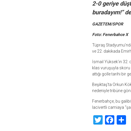
2-0 geriye düş
buradayım!” de
GAZETEM/SPOR
Foto: Fenerbahce X
Tüpraş Stadyumu’nda o
ve 22. dakikada Emir
İsmail Yüksek’in 32. 
klas vuruşuyla skoru 
attığı golle tarihi bir 
Beşiktaş’ta Orkun Kökç
nedeniyle tribüne gönd
Fenerbahçe, bu galibiy
lacivertli camiaya “şa
Twitte
Fac
S