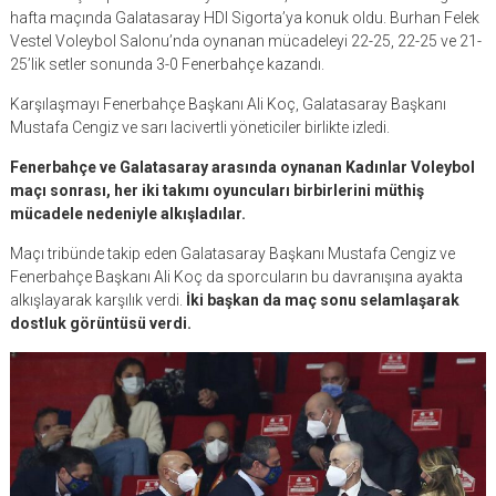
hafta maçında Galatasaray HDI Sigorta’ya konuk oldu. Burhan Felek
Vestel Voleybol Salonu’nda oynanan mücadeleyi 22-25, 22-25 ve 21-
25’lik setler sonunda 3-0 Fenerbahçe kazandı.
Karşılaşmayı Fenerbahçe Başkanı Ali Koç, Galatasaray Başkanı
Mustafa Cengiz ve sarı lacivertli yöneticiler birlikte izledi.
Fenerbahçe ve Galatasaray arasında oynanan Kadınlar Voleybol
maçı sonrası, her iki takımı oyuncuları birbirlerini müthiş
mücadele nedeniyle alkışladılar.
Maçı tribünde takip eden Galatasaray Başkanı Mustafa Cengiz ve
Fenerbahçe Başkanı Ali Koç da sporcuların bu davranışına ayakta
alkışlayarak karşılık verdi.
İki başkan da maç sonu selamlaşarak
dostluk görüntüsü verdi.