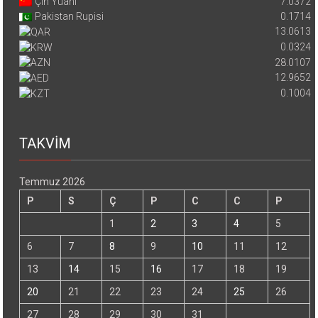
Çin Yuanı
7.0372
Pakistan Rupisi
0.1714
13.0613
0.0324
28.0107
12.9652
0.1004
TAKVİM
Temmuz 2026
P
S
Ç
P
C
C
P
1
2
3
4
5
6
7
8
9
10
11
12
13
14
15
16
17
18
19
20
21
22
23
24
25
26
27
28
29
30
31