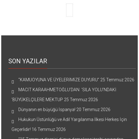
SON YAZILAR
“KAMUOYUNA VE ÜYELERİMİZE DUYURU”
25 Temmuz 2026
MACİT KARAAHMETOĞLU’DAN ‘SILA YOLU’NDAKİ
’BÜYÜKELÇİLERE MEKTUP
25 Temmuz 2026
Dünyanın en büyüğü İspanya!
20 Temmuz 2026
Hukukun Üstünlüğü ve Adil Yargılanma İlkesi Herkes İçin
Geçerlidir!
16 Temmuz 2026