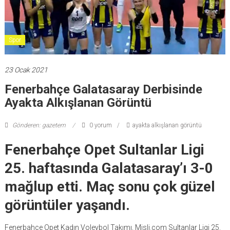
Spor
23 Ocak 2021
Fenerbahçe Galatasaray Derbisinde
Ayakta Alkışlanan Görüntü
Gönderen: gazetem
0 yorum
ayakta alkışlanan görüntü
Fenerbahçe Opet Sultanlar Ligi
25. haftasında Galatasaray’ı 3-0
mağlup etti. Maç sonu çok güzel
görüntüler yaşandı.
Fenerbahçe Opet Kadın Voleybol Takımı, Misli.com Sultanlar Ligi 25.