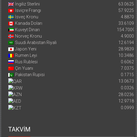
İngiliz Sterlini
63.0625
İsviçre Frangı
57.9225
İsveç Kronu
4.8870
Kanada Doları
33.6109
Kuveyt Dinarı
154.7009
Norveç Kronu
4.9000
Suudi Arabistan Riyali
12.6194
Japon Yeni
28.9839
Rumen Leyi
10.3486
Rus Rublesi
0.6062
Çin Yuanı
7.0375
Pakistan Rupisi
0.1715
13.0673
0.0326
28.0236
12.9718
0.0999
TAKVİM