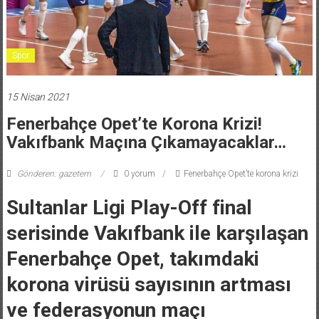
Spor
15 Nisan 2021
Fenerbahçe Opet’te Korona Krizi!
Vakıfbank Maçına Çıkamayacaklar…
Gönderen: gazetem
0 yorum
Fenerbahçe Opet’te korona krizi
Sultanlar Ligi Play-Off final
serisinde Vakıfbank ile karşılaşan
Fenerbahçe Opet, takımdaki
korona virüsü sayısının artması
ve federasyonun maçı