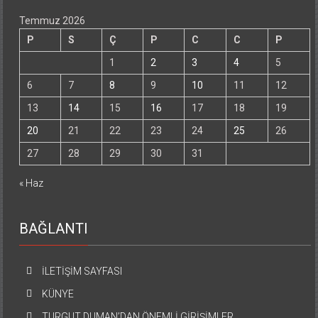
Temmuz 2026
P
S
Ç
P
C
C
P
1
2
3
4
5
6
7
8
9
10
11
12
13
14
15
16
17
18
19
20
21
22
23
24
25
26
27
28
29
30
31
« Haz
BAĞLANTI
İLETİŞİM SAYFASI
KÜNYE
TURGUT DUMAN’DAN ÖNEMLİ GİRİŞİMLER