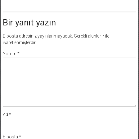
Bir yanıt yazın
E-posta adresiniz yayınlanmayacak.
Gerekli alanlar
*
ile
işaretlenmişlerdir
Yorum
*
Ad
*
E-posta
*