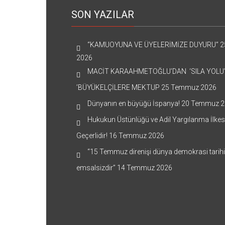
SON YAZILAR
“KAMUOYUNA VE ÜYELERİMİZE DUYURU”
2
2026
MACİT KARAAHMETOĞLU’DAN ‘SILA YOLU
’BÜYÜKELÇİLERE MEKTUP
25 Temmuz 2026
Dünyanın en büyüğü İspanya!
20 Temmuz 2
Hukukun Üstünlüğü ve Adil Yargılanma İlkes
Geçerlidir!
16 Temmuz 2026
“15 Temmuz direnişi dünya demokrasi tarih
emsalsizdir”
14 Temmuz 2026