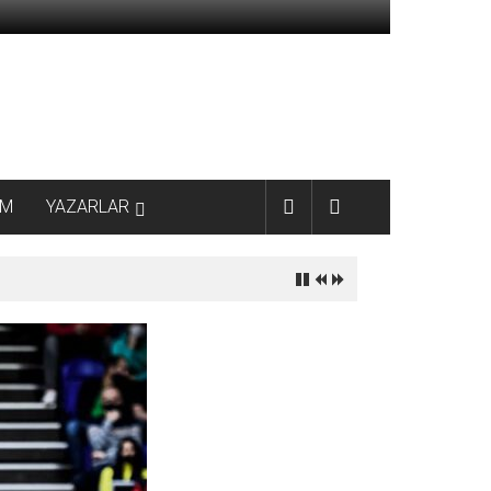
AM
YAZARLAR