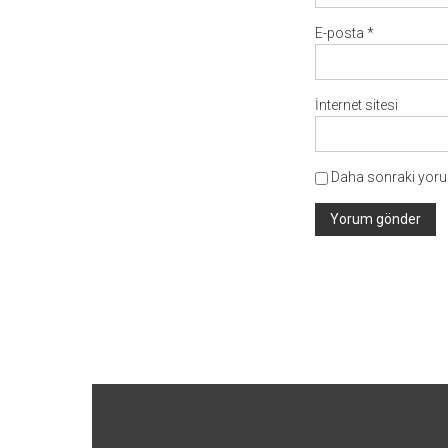
E-posta
*
İnternet sitesi
Daha sonraki yorum