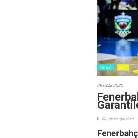
Manşet
Spor
29 Ocak 2022
Fenerbah
Garantil
Gönderen: gazetem
Fenerbahç