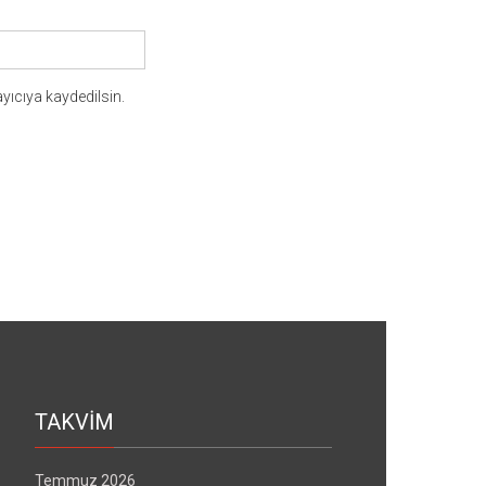
yıcıya kaydedilsin.
TAKVİM
Temmuz 2026