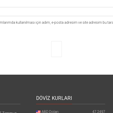
larımda kullanılması için adım, e-posta adresim ve site adresim bu tara
DÖVİZ KURLARI
ABD Doları
47.2497