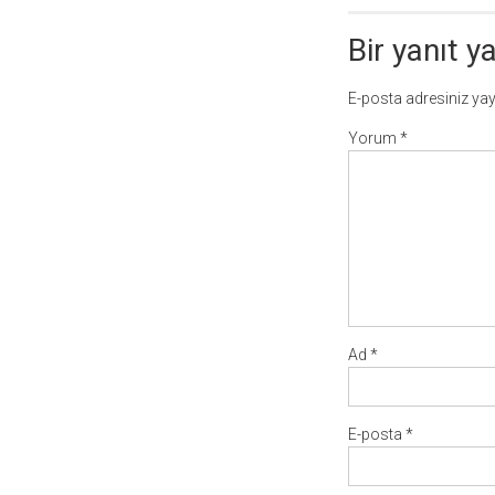
Bir yanıt y
E-posta adresiniz ya
Yorum
*
Ad
*
E-posta
*