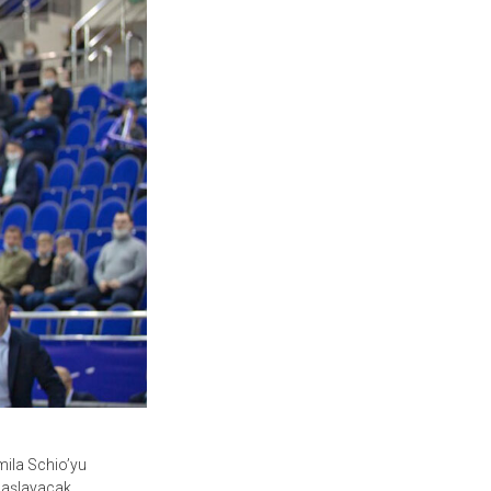
mila Schio’yu
 başlayacak.