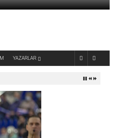
AM
YAZARLAR