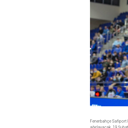
Fenerbahçe Safiport 
ağırlayacak. 19 Şuba