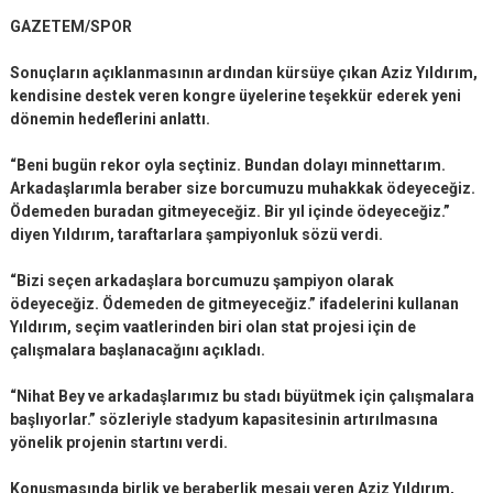
GAZETEM/SPOR
Sonuçların açıklanmasının ardından kürsüye çıkan Aziz Yıldırım,
kendisine destek veren kongre üyelerine teşekkür ederek yeni
dönemin hedeflerini anlattı.
“Beni bugün rekor oyla seçtiniz. Bundan dolayı minnettarım.
Arkadaşlarımla beraber size borcumuzu muhakkak ödeyeceğiz.
Ödemeden buradan gitmeyeceğiz. Bir yıl içinde ödeyeceğiz.”
diyen Yıldırım, taraftarlara şampiyonluk sözü verdi.
“Bizi seçen arkadaşlara borcumuzu şampiyon olarak
ödeyeceğiz. Ödemeden de gitmeyeceğiz.” ifadelerini kullanan
Yıldırım, seçim vaatlerinden biri olan stat projesi için de
çalışmalara başlanacağını açıkladı.
“Nihat Bey ve arkadaşlarımız bu stadı büyütmek için çalışmalara
başlıyorlar.” sözleriyle stadyum kapasitesinin artırılmasına
yönelik projenin startını verdi.
Konuşmasında birlik ve beraberlik mesajı veren Aziz Yıldırım,