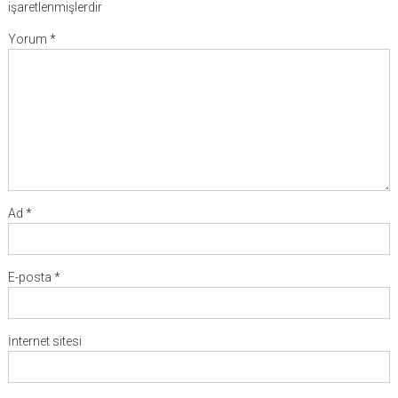
işaretlenmişlerdir
Yorum
*
Ad
*
E-posta
*
İnternet sitesi