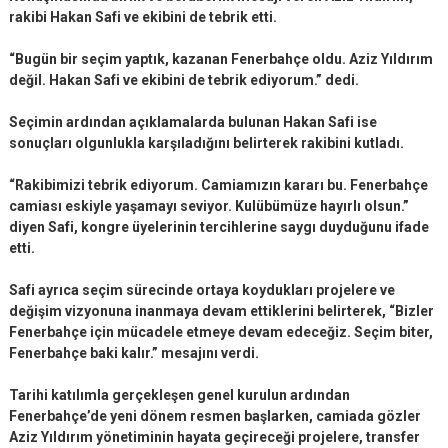
rakibi Hakan Safi ve ekibini de tebrik etti.
“Bugün bir seçim yaptık, kazanan Fenerbahçe oldu. Aziz Yıldırım
değil. Hakan Safi ve ekibini de tebrik ediyorum.” dedi.
Seçimin ardından açıklamalarda bulunan Hakan Safi ise
sonuçları olgunlukla karşıladığını belirterek rakibini kutladı.
“Rakibimizi tebrik ediyorum. Camiamızın kararı bu. Fenerbahçe
camiası eskiyle yaşamayı seviyor. Kulübümüze hayırlı olsun.”
diyen Safi, kongre üyelerinin tercihlerine saygı duyduğunu ifade
etti.
Safi ayrıca seçim sürecinde ortaya koydukları projelere ve
değişim vizyonuna inanmaya devam ettiklerini belirterek, “Bizler
Fenerbahçe için mücadele etmeye devam edeceğiz. Seçim biter,
Fenerbahçe baki kalır.” mesajını verdi.
Tarihi katılımla gerçekleşen genel kurulun ardından
Fenerbahçe’de yeni dönem resmen başlarken, camiada gözler
Aziz Yıldırım yönetiminin hayata geçireceği projelere, transfer