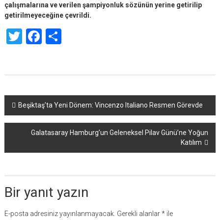
çalışmalarına ve verilen şampiyonluk sözünün yerine getirilip
getirilmeyeceğine çevrildi.
Twitter
Facebook
Share
Yazı
Beşiktaş’ta Yeni Dönem: Vincenzo Italiano Resmen Görevde
dolaşımı
Galatasaray Hamburg’un Geleneksel Pilav Günü’ne Yoğun
Katılım
Bir yanıt yazın
E-posta adresiniz yayınlanmayacak.
Gerekli alanlar
*
ile