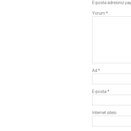
E-posta adresiniz ya
Yorum
*
Ad
*
E-posta
*
İnternet sitesi