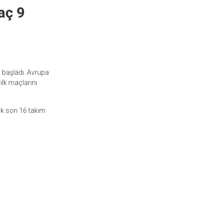
aç 9
 başladı. Avrupa
ilk maçlarını
ak son 16 takım