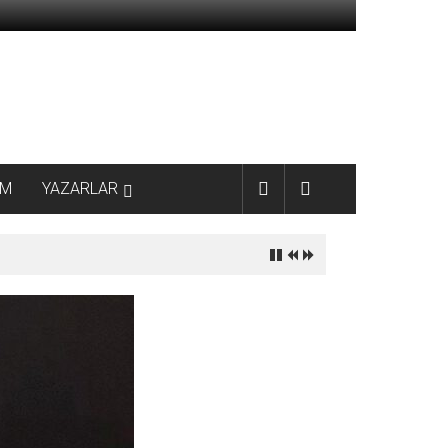
AM
YAZARLAR