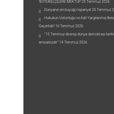
’BÜYÜKELÇİLERE MEKTUP
25 Temmuz 2026
Dünyanın en büyüğü İspanya!
20 Temmuz 2
Hukukun Üstünlüğü ve Adil Yargılanma İlkes
Geçerlidir!
16 Temmuz 2026
“15 Temmuz direnişi dünya demokrasi tarih
emsalsizdir”
14 Temmuz 2026