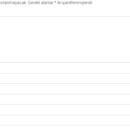
yınlanmayacak.
Gerekli alanlar
*
ile işaretlenmişlerdir