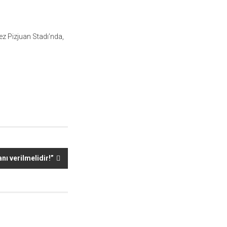
z Pizjuan Stadı’nda,
nı verilmelidir!”