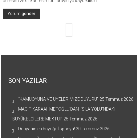
adresim ve site adresim bu tarayıcıya kaydedilsin.
SON YAZILAR
“KAMUOYUNA VE ÜYELERİMİZE DUYURU”
25 Temmuz 2026
MACİT KARAAHMETOĞLU’DAN ‘SILA YOLU’NDAKİ
’BÜYÜKELÇİLERE MEKTUP
25 Temmuz 2026
Dünyanın en büyüğü İspanya!
20 Temmuz 2026