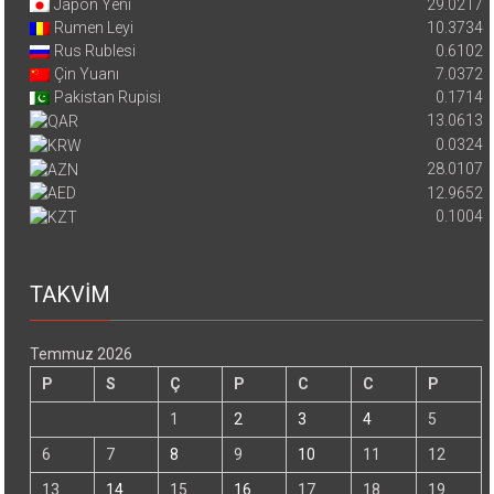
Japon Yeni
29.0217
Rumen Leyi
10.3734
Rus Rublesi
0.6102
Çin Yuanı
7.0372
Pakistan Rupisi
0.1714
13.0613
0.0324
28.0107
12.9652
0.1004
TAKVİM
Temmuz 2026
P
S
Ç
P
C
C
P
1
2
3
4
5
6
7
8
9
10
11
12
13
14
15
16
17
18
19