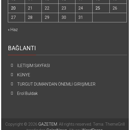
20
21
22
23
24
25
26
27
28
29
30
31
« Haz
BAĞLANTI
İLETİŞİM SAYFASI
KÜNYE
TURGUT DUMAN’DAN ÖNEMLİ GİRİŞİMLER
Erol Buldak
Copyright © 2026
GAZETEM
. All rights reserved. Tema: ThemeGrill