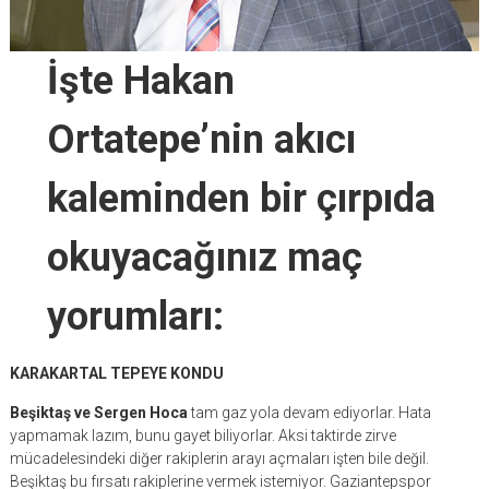
İşte Hakan
Ortatepe’nin akıcı
kaleminden bir çırpıda
okuyacağınız maç
yorumları:
KARAKARTAL TEPEYE KONDU
Beşiktaş ve Sergen Hoca
tam gaz yola devam ediyorlar. Hata
yapmamak lazım, bunu gayet biliyorlar. Aksi taktirde zirve
mücadelesindeki diğer rakiplerin arayı açmaları işten bile değil.
Beşiktaş bu fırsatı rakiplerine vermek istemiyor. Gaziantepspor