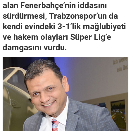
alan Fenerbahçe’nin iddasını
sürdürmesi, Trabzonspor’un da
kendi evindeki 3-1’lik mağlubiyeti
ve hakem olayları Süper Lig’e
damgasını vurdu.