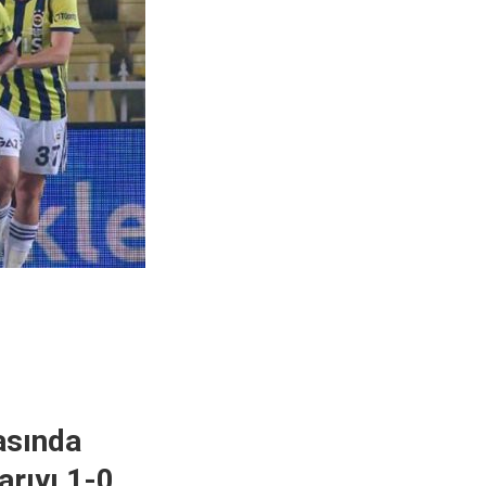
asında
arıyı 1-0