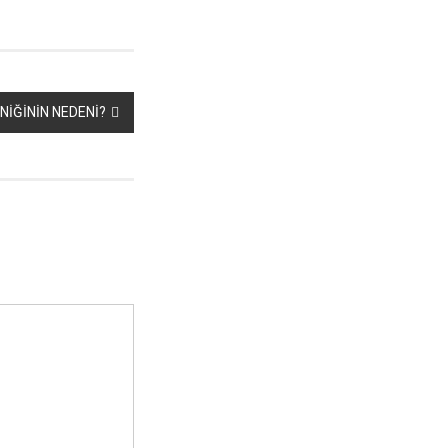
İĞİNİN NEDENİ?