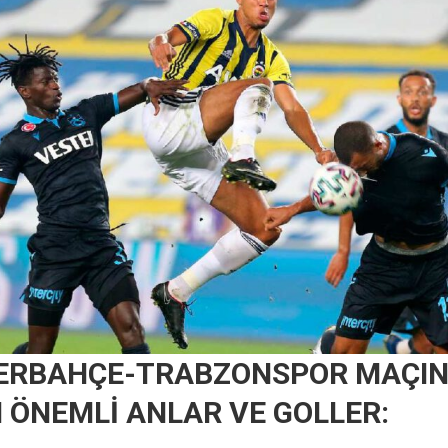
NERBAHÇE-TRABZONSPOR MAÇI
 ÖNEMLİ ANLAR VE GOLLER: