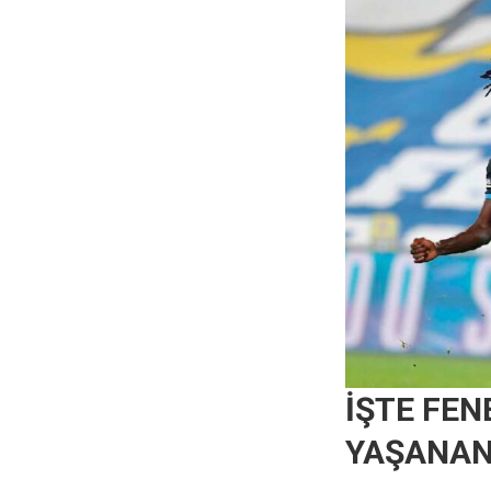
İŞTE FE
YAŞANAN