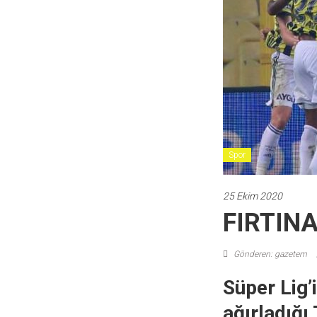
Spor
25 Ekim 2020
FIRTIN
Gönderen: gazetem
Süper Lig’
ağırladığı