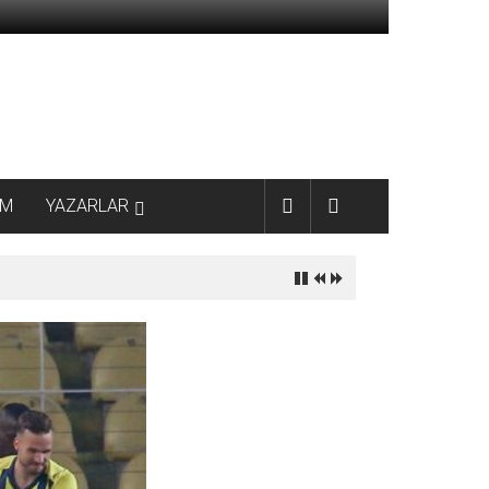
AM
YAZARLAR