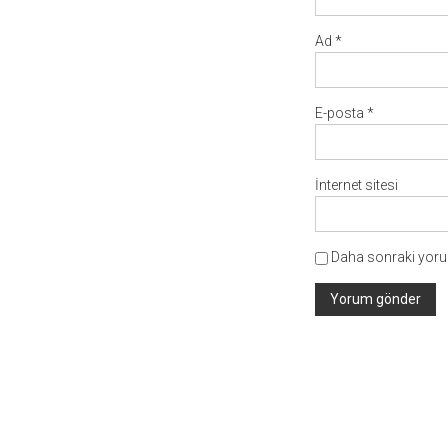
Ad
*
E-posta
*
İnternet sitesi
Daha sonraki yorum