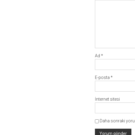
Ad
*
E-posta
*
İnternet sitesi
Daha sonraki yorum