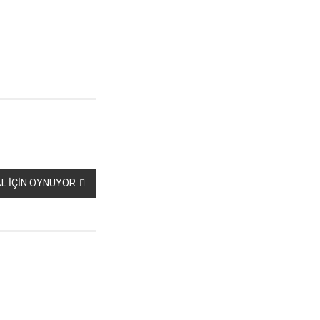
L İÇİN OYNUYOR