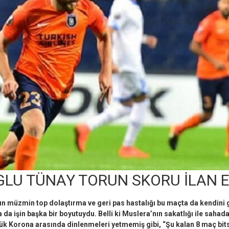
LU TÜNAY TORUN SKORU İLAN E
ın müzmin top dolaştırma ve geri pas hastalığı bu maçta da kendini g
 da işin başka bir boyutuydu. Belli ki Muslera’nın sakatlığı ile sahad
ük Korona arasında dinlenmeleri yetmemiş gibi, “Şu kalan 8 maç bitse