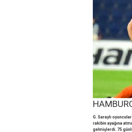
HAMBURG
G. Saraylı oyuncular
rakibin ayağına atma
gelmişlerdi. 75 günl