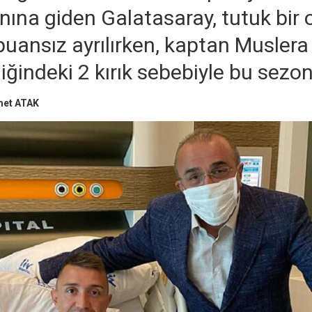
ına giden Galatasaray, tutuk bir 
uansız ayrılırken, kaptan Muslera
ğindeki 2 kırık sebebiyle bu sezon
met ATAK