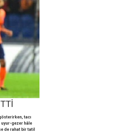
TTİ
österirken, tacı
a uyur-gezer hâle
 de rahat bir tatil