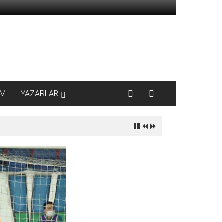
AM
YAZARLAR