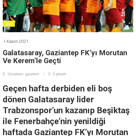
Spor
1 Kasım 2021
Galatasaray, Gaziantep FK’yı Morutan
Ve Kerem’le Geçti
Gönderen: gazetem
0 yorum
Geçen hafta derbiden eli boş
dönen Galatasaray lider
Trabzonspor’un kazanıp Beşiktaş
ile Fenerbahçe’nin yenildiği
haftada Gaziantep FK’yı Morutan