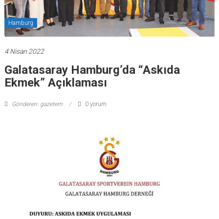
Hamburg
4 Nisan 2022
Galatasaray Hamburg’da “Askıda
Ekmek” Açıklaması
Gönderen: gazetem
0 yorum