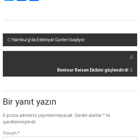
Yazı
Hamburg’da Edebiyat Günleri başlıyor
dolaşımı
Bentour Reisen Ekibini güçlendirdi
Bir yanıt yazın
E-posta adresiniz yayınlanmayacak.
Gerekli alanlar
*
ile
işaretlenmişlerdir
Yorum
*