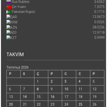
Rus Rublesi
0.6062
Çin Yuanı
7.0375
Pakistan Rupisi
0.1715
13.0673
0.0326
28.0236
12.9718
0.0999
TAKVİM
Temmuz 2026
P
S
Ç
P
C
C
P
1
2
3
4
5
6
7
8
9
10
11
12
13
14
15
16
17
18
19
20
21
22
23
24
25
26