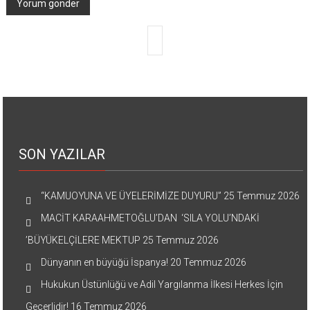
SON YAZILAR
“KAMUOYUNA VE ÜYELERİMİZE DUYURU”
25 Temmuz 2026
MACİT KARAAHMETOĞLU’DAN ‘SILA YOLU’NDAKİ
’BÜYÜKELÇİLERE MEKTUP
25 Temmuz 2026
Dünyanın en büyüğü İspanya!
20 Temmuz 2026
Hukukun Üstünlüğü ve Adil Yargılanma İlkesi Herkes İçin
Geçerlidir!
16 Temmuz 2026