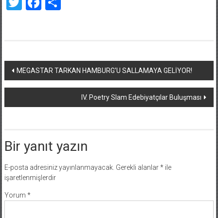
Twitter
Facebook
Share
Yazı
MEGASTAR TARKAN HAMBURG’U SALLAMAYA GELİYOR!
dolaşımı
IV. Poetry Slam Edebiyatçılar Buluşması
Bir yanıt yazın
E-posta adresiniz yayınlanmayacak.
Gerekli alanlar
*
ile
işaretlenmişlerdir
Yorum
*