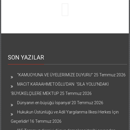
SON YAZILAR
“KAMUOYUNA VE ÜYELERİMİZE DUYURU”
25 Temmuz 2026
MACİT KARAAHMETOĞLU’DAN ‘SILA YOLU’NDAKİ
’BÜYÜKELÇİLERE MEKTUP
25 Temmuz 2026
Dünyanın en büyüğü İspanya!
20 Temmuz 2026
Hukukun Üstünlüğü ve Adil Yargılanma İlkesi Herkes İçin
Geçerlidir!
16 Temmuz 2026