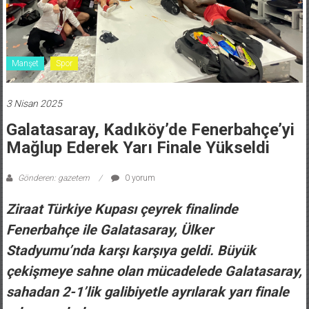
Manşet
Spor
3 Nisan 2025
Galatasaray, Kadıköy’de Fenerbahçe’yi
Mağlup Ederek Yarı Finale Yükseldi
Gönderen: gazetem
0 yorum
Ziraat Türkiye Kupası çeyrek finalinde
Fenerbahçe ile Galatasaray, Ülker
Stadyumu’nda karşı karşıya geldi. Büyük
çekişmeye sahne olan mücadelede Galatasaray,
sahadan 2-1’lik galibiyetle ayrılarak yarı finale