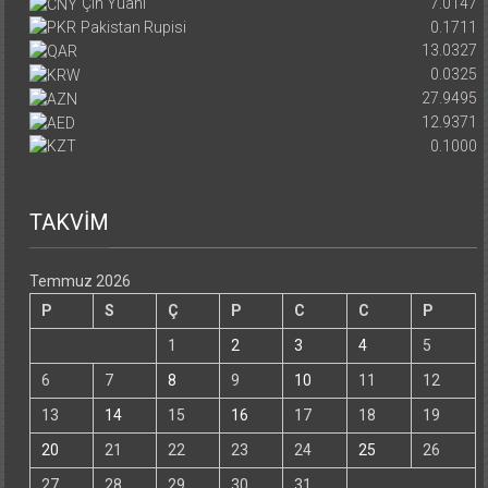
Çin Yuanı
7.0147
Pakistan Rupisi
0.1711
13.0327
0.0325
27.9495
12.9371
0.1000
TAKVİM
Temmuz 2026
P
S
Ç
P
C
C
P
1
2
3
4
5
6
7
8
9
10
11
12
13
14
15
16
17
18
19
20
21
22
23
24
25
26
27
28
29
30
31