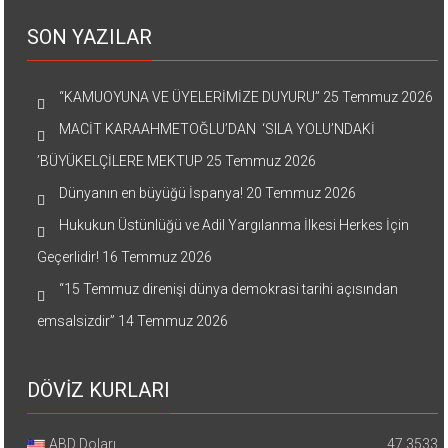
SON YAZILAR
“KAMUOYUNA VE ÜYELERİMİZE DUYURU”
25 Temmuz 2026
MACİT KARAAHMETOĞLU’DAN ‘SILA YOLU’NDAKİ
’BÜYÜKELÇİLERE MEKTUP
25 Temmuz 2026
Dünyanın en büyüğü İspanya!
20 Temmuz 2026
Hukukun Üstünlüğü ve Adil Yargılanma İlkesi Herkes İçin
Geçerlidir!
16 Temmuz 2026
“15 Temmuz direnişi dünya demokrasi tarihi açısından
emsalsizdir”
14 Temmuz 2026
DÖVİZ KURLARI
ABD Doları
47.3533