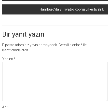
Hamburg’da 8. Tiyatro Köprüsü Festivali
Bir yanıt yazın
E-posta adresiniz yayınlanmayacak.
Gerekli alanlar
*
ile
işaretlenmişlerdir
Yorum
*
Ad
*