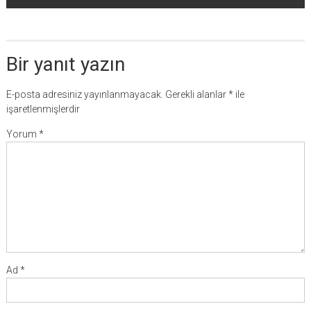
Bir yanıt yazın
E-posta adresiniz yayınlanmayacak.
Gerekli alanlar
*
ile
işaretlenmişlerdir
Yorum
*
Ad
*