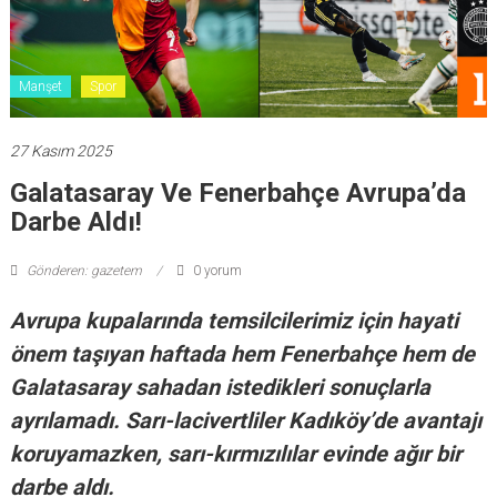
Manşet
Spor
27 Kasım 2025
Galatasaray Ve Fenerbahçe Avrupa’da
Darbe Aldı!
Gönderen: gazetem
0 yorum
Avrupa kupalarında temsilcilerimiz için hayati
önem taşıyan haftada hem Fenerbahçe hem de
Galatasaray sahadan istedikleri sonuçlarla
ayrılamadı. Sarı-lacivertliler Kadıköy’de avantajı
koruyamazken, sarı-kırmızılılar evinde ağır bir
darbe aldı.