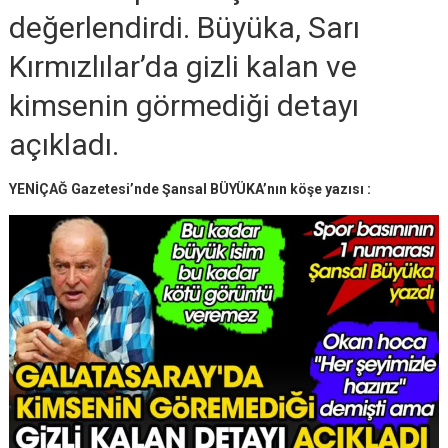
değerlendirdi. Büyüka, Sarı
Kırmızlılar’da gizli kalan ve
kimsenin görmediği detayı
açıkladı.
YENİÇAĞ Gazetesi’nde Şansal BÜYÜKA’nın köşe yazısı :