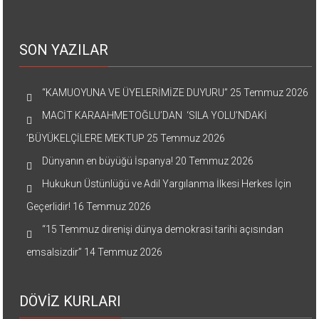
SON YAZILAR
“KAMUOYUNA VE ÜYELERİMİZE DUYURU”
25 Temmuz 2026
MACİT KARAAHMETOĞLU’DAN ‘SILA YOLU’NDAKİ
’BÜYÜKELÇİLERE MEKTUP
25 Temmuz 2026
Dünyanın en büyüğü İspanya!
20 Temmuz 2026
Hukukun Üstünlüğü ve Adil Yargılanma İlkesi Herkes İçin
Geçerlidir!
16 Temmuz 2026
“15 Temmuz direnişi dünya demokrasi tarihi açısından
emsalsizdir”
14 Temmuz 2026
DÖVİZ KURLARI