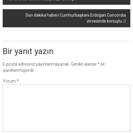
dolaşımı
Son dakika haberi Cumhurbaşkanı Erdoğan Concordia
zirvesinde konuştu
Bir yanıt yazın
E-posta adresiniz yayınlanmayacak.
Gerekli alanlar
*
ile
işaretlenmişlerdir
Yorum
*