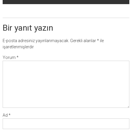
Bir yanıt yazın
E-posta adresiniz yayınlanmayacak.
Gerekli alanlar
*
ile
işaretlenmişlerdir
Yorum
*
Ad
*