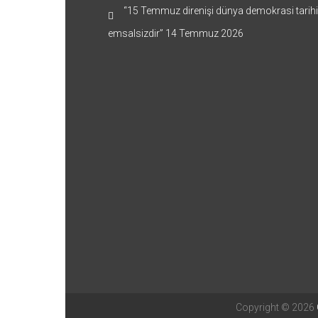
“15 Temmuz direnişi dünya demokrasi tarih
emsalsizdir”
14 Temmuz 2026
Copyright © 2026