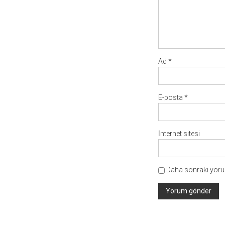
Ad
*
E-posta
*
İnternet sitesi
Daha sonraki yorum