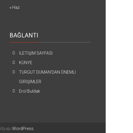
« Haz
BAĞLANTI
İLETİŞİM SAYFASI
KÜNYE
TURGUT DUMAN’DAN ÖNEMLİ
GİRİŞİMLER
Erol Buldak
 Altyapı
WordPress
.