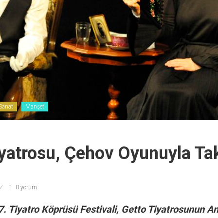
Sanat
Manşet
yatrosu, Çehov Oyunuyla Ta
0 yorum
. Tiyatro Köprüsü Festivali, Getto Tiyatrosunun A