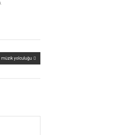
.
e müzik yolculuğu