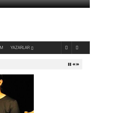
AM
YAZARLAR