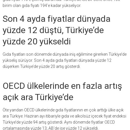
birim olan gıda fiyatı 194’e kadar yükseliyor.
Son 4 ayda fiyatlar dünyada
yüzde 12 düştü, Türkiye’de
yüzde 20 yükseldi
Gıda fiyatları son dönemde dünyada iniş eğilimine girerken Türkiye’de
yükseliş sürüyor. Son 4 ayda gıda fiyatları dünyada yüzde 12
düşerken Türkiye’de yüzde 20 artış gösterdi.
OECD ülkelerinde en fazla artış
açık ara Türkiye’de
Öte yandan OECD ülkelerinde gıda fiyatlarının en çok arttığı ülke açık
ara Türkiye. Haziran ayı itibariyle gıda ve alkolsüz içecek fiyat endeksi
Türkiye’de yüzde 94 artış gösterdi. Aynı dönemde fiyatlar OECD
ortalamasında yüzde 13; AB’de ise yüzde 12 yükseldi.