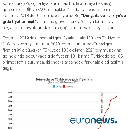
sonra Türkiye’de gıda fiyatlarının nasıl hızla artmaya başladığını
gösteriyor. TÜİK ve FAO’nun açıkladığı gıda fiyat endekslerini
Temmuz 2018’de 100 birime eşitliyoruz. Bu,
“Dünyada ve Türkiye’de
gıda fiyatları eşit”
anlamına geliyor. Türkiye’de fiyatlar artmaya
başlarken dünya ile aradaki fark çoğu zaman yakın seyrediyor.
Temmuz 2019’da dünyadaki gıda fiyatları hala 100 iken Türkiye’de
118’e yükselmiş durumda. 2020 temmuzunda ise küresel gıda
fiyatları 99’a düşerken Türkiye’de 133’e çıkıyor. 2021 temmuz ayına
gelindiğinde ise dünyada gıda fiyatları 131 birime; Türkiye’de ise 168
birime çıkmış durumda. İki endeks arasındaki fark hala ciddi açılmış
değil.