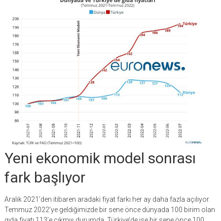
Yeni ekonomik model sonrası
fark başlıyor
Aralık 2021’den itibaren aradaki fiyat farkı her ay daha fazla açılıyor.
Temmuz 2022’ye geldiğimizde bir sene önce dünyada 100 birim olan
gıda fiyatı 113’e çıkmış durumda. Türkiye’de ise bir sene önce 100