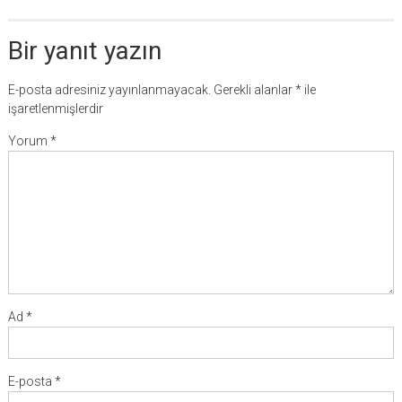
Bir yanıt yazın
E-posta adresiniz yayınlanmayacak.
Gerekli alanlar
*
ile
işaretlenmişlerdir
Yorum
*
Ad
*
E-posta
*