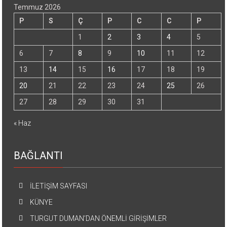
Temmuz 2026
P
S
Ç
P
C
C
P
1
2
3
4
5
6
7
8
9
10
11
12
13
14
15
16
17
18
19
20
21
22
23
24
25
26
27
28
29
30
31
« Haz
BAĞLANTI
İLETİŞİM SAYFASI
KÜNYE
TURGUT DUMAN’DAN ÖNEMLİ GİRİŞİMLER