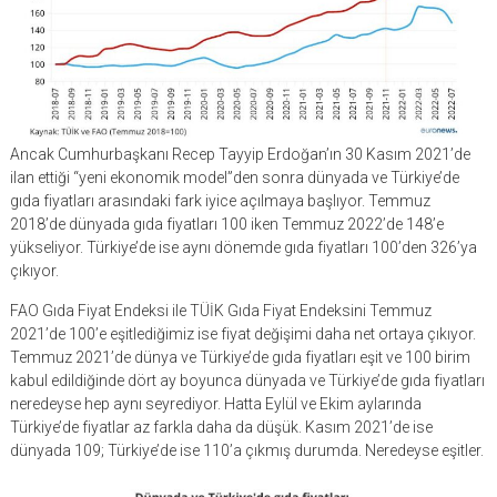
Ancak Cumhurbaşkanı Recep Tayyip Erdoğan’ın 30 Kasım 2021’de
ilan ettiği “yeni ekonomik model”den sonra dünyada ve Türkiye’de
gıda fiyatları arasındaki fark iyice açılmaya başlıyor. Temmuz
2018’de dünyada gıda fiyatları 100 iken Temmuz 2022’de 148’e
yükseliyor. Türkiye’de ise aynı dönemde gıda fiyatları 100’den 326’ya
çıkıyor.
FAO Gıda Fiyat Endeksi ile TÜİK Gıda Fiyat Endeksini Temmuz
2021’de 100’e eşitlediğimiz ise fiyat değişimi daha net ortaya çıkıyor.
Temmuz 2021’de dünya ve Türkiye’de gıda fiyatları eşit ve 100 birim
kabul edildiğinde dört ay boyunca dünyada ve Türkiye’de gıda fiyatları
neredeyse hep aynı seyrediyor. Hatta Eylül ve Ekim aylarında
Türkiye’de fiyatlar az farkla daha da düşük. Kasım 2021’de ise
dünyada 109; Türkiye’de ise 110’a çıkmış durumda. Neredeyse eşitler.