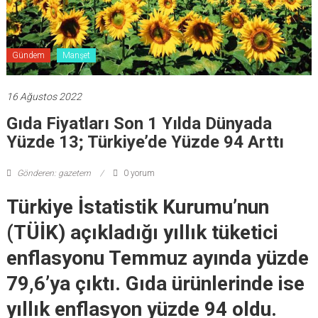
Gündem
Manşet
16 Ağustos 2022
Gıda Fiyatları Son 1 Yılda Dünyada
Yüzde 13; Türkiye’de Yüzde 94 Arttı
Gönderen: gazetem
0 yorum
Türkiye İstatistik Kurumu’nun
(TÜİK) açıkladığı yıllık tüketici
enflasyonu Temmuz ayında yüzde
79,6’ya çıktı. Gıda ürünlerinde ise
yıllık enflasyon yüzde 94 oldu.