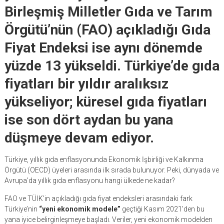
Birleşmiş Milletler Gıda ve Tarım
Örgütü’nün (FAO) açıkladığı Gıda
Fiyat Endeksi ise aynı dönemde
yüzde 13 yükseldi. Türkiye’de gıda
fiyatları bir yıldır aralıksız
yükseliyor; küresel gıda fiyatları
ise son dört aydan bu yana
düşmeye devam ediyor.
Türkiye, yıllık gıda enflasyonunda Ekonomik İşbirliği ve Kalkınma
Örgütü (OECD) üyeleri arasında ilk sırada bulunuyor. Peki, dünyada ve
Avrupa’da yıllık gıda enflasyonu hangi ülkede ne kadar?
FAO ve TÜİK’in açıkladığı gıda fiyat endeksleri arasındaki fark
Türkiye’nin
“yeni ekonomik modele”
geçtiği Kasım 2021’den bu
yana iyice belirginleşmeye başladı. Veriler, yeni ekonomik modelden