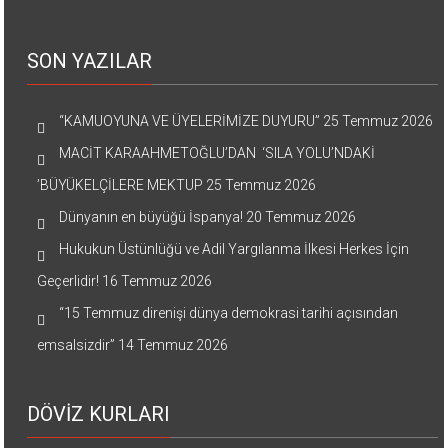
SON YAZILAR
“KAMUOYUNA VE ÜYELERİMİZE DUYURU”
25 Temmuz 2026
MACİT KARAAHMETOĞLU’DAN ‘SILA YOLU’NDAKİ
’BÜYÜKELÇİLERE MEKTUP
25 Temmuz 2026
Dünyanın en büyüğü İspanya!
20 Temmuz 2026
Hukukun Üstünlüğü ve Adil Yargılanma İlkesi Herkes İçin
Geçerlidir!
16 Temmuz 2026
“15 Temmuz direnişi dünya demokrasi tarihi açısından
emsalsizdir”
14 Temmuz 2026
DÖVİZ KURLARI