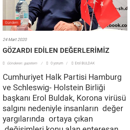
Gündem
24 Mart 2020
GÖZARDI EDİLEN DEĞERLERİMİZ
Gönderen: gazetem
0 yorum
Erol BULDAK
Cumhuriyet Halk Partisi Hamburg
ve Schleswig- Holstein Birliği
başkanı Erol Buldak, Korona virüsü
salgını nedeniyle insanların değer
yargılarında ortaya çıkan
değişimleri konu alan enteresan