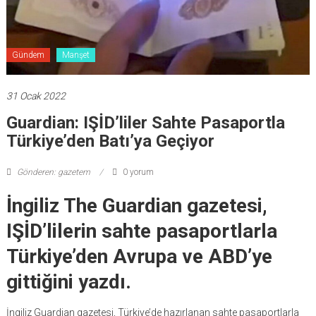
Gündem
Manşet
31 Ocak 2022
Guardian: IŞİD’liler Sahte Pasaportla
Türkiye’den Batı’ya Geçiyor
Gönderen: gazetem
0 yorum
İngiliz The Guardian gazetesi,
IŞİD’lilerin sahte pasaportlarla
Türkiye’den Avrupa ve ABD’ye
gittiğini yazdı.
İngiliz Guardian gazetesi, Türkiye’de hazırlanan sahte pasaportlarla