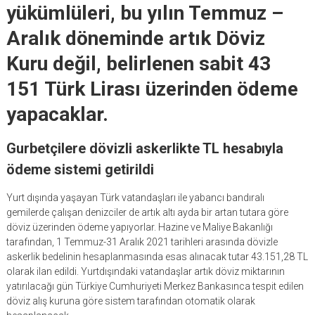
yükümlüleri, bu yılın Temmuz –
Aralık döneminde artık Döviz
Kuru değil, belirlenen sabit 43
151 Türk Lirası üzerinden ödeme
yapacaklar.
Gurbetçilere dövizli askerlikte TL hesabıyla
ödeme sistemi getirildi
Yurt dışında yaşayan Türk vatandaşları ile yabancı bandıralı
gemilerde çalışan denizciler de artık altı ayda bir artan tutara göre
döviz üzerinden ödeme yapıyorlar. Hazine ve Maliye Bakanlığı
tarafından, 1 Temmuz-31 Aralık 2021 tarihleri arasında dövizle
askerlik bedelinin hesaplanmasında esas alınacak tutar 43.151,28 TL
olarak ilan edildi. Yurtdışındaki vatandaşlar artık döviz miktarının
yatırılacağı gün Türkiye Cumhuriyeti Merkez Bankasınca tespit edilen
döviz alış kuruna göre sistem tarafından otomatik olarak