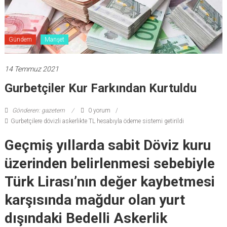
Gündem
Manşet
14 Temmuz 2021
Gurbetçiler Kur Farkından Kurtuldu
Gönderen: gazetem
0 yorum
Gurbetçilere dövizli askerlikte TL hesabıyla ödeme sistemi getirildi
Geçmiş yıllarda sabit Döviz kuru
üzerinden belirlenmesi sebebiyle
Türk Lirası’nın değer kaybetmesi
karşısında mağdur olan yurt
dışındaki Bedelli Askerlik