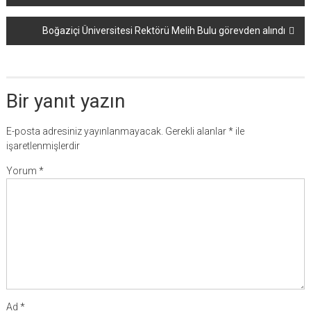
dolaşımı
Boğaziçi Üniversitesi Rektörü Melih Bulu görevden alındı
Bir yanıt yazın
E-posta adresiniz yayınlanmayacak.
Gerekli alanlar
*
ile
işaretlenmişlerdir
Yorum
*
Ad
*