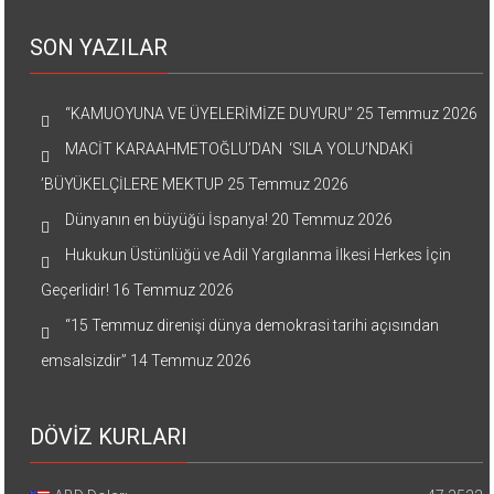
SON YAZILAR
“KAMUOYUNA VE ÜYELERİMİZE DUYURU”
25 Temmuz 2026
MACİT KARAAHMETOĞLU’DAN ‘SILA YOLU’NDAKİ
’BÜYÜKELÇİLERE MEKTUP
25 Temmuz 2026
Dünyanın en büyüğü İspanya!
20 Temmuz 2026
Hukukun Üstünlüğü ve Adil Yargılanma İlkesi Herkes İçin
Geçerlidir!
16 Temmuz 2026
“15 Temmuz direnişi dünya demokrasi tarihi açısından
emsalsizdir”
14 Temmuz 2026
DÖVİZ KURLARI