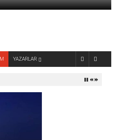
AM
YAZARLAR