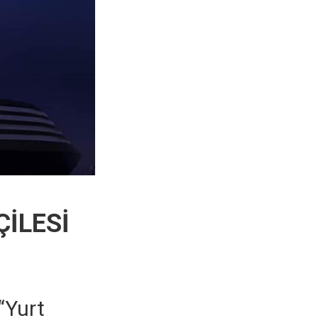
ÇİLESİ
“Yurt