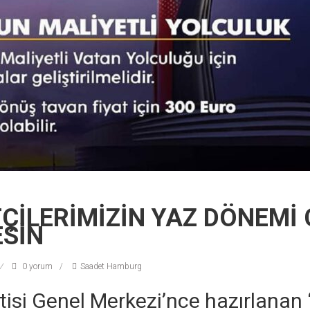
ÇİLERİMİZİN YAZ DÖNEMİ 
ESİN
0 yorum
Saadet Hamburg
tisi Genel Merkezi’nce hazırlanan 