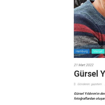
Hamburg
Manşet
21 Mart 2022
Gürsel Y
Gönderen: gazetem
Gürsel Yıldırım’ın de
fotoğraflardan oluşan