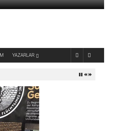
AM
YAZARLAR