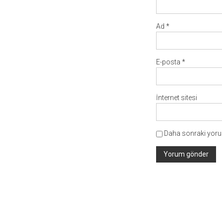
Ad
*
E-posta
*
İnternet sitesi
Daha sonraki yorum