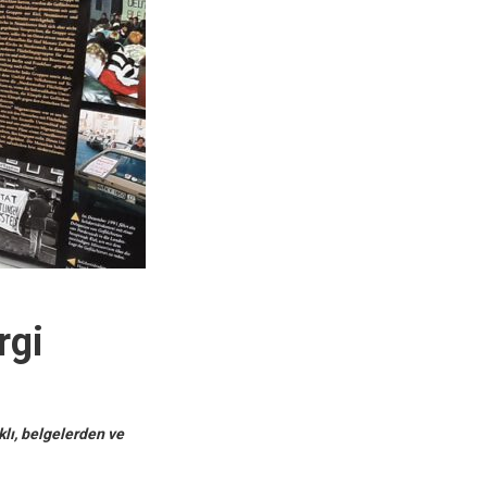
rgi
klı, belgelerden ve