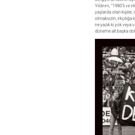
Yıldırım, “1980’li ve 
yaşlarda olan kişiler
olmaksızın, ırkçılığa 
ne yazık ki yok veya v
döneme ait başka dok