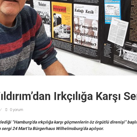
ıldırım’dan Irkçılığa Karşı Se
0 yorum
rlediği “Hamburg’da ırkçılığa karşı göçmenlerin öz örgütlü direnişi“ başlı
 sergi 24 Mart’ta Bürgerhaus Wilhelmsburg’da açılıyor.