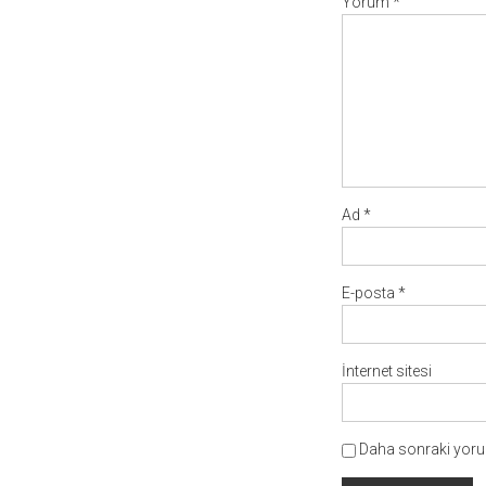
Yorum
*
Ad
*
E-posta
*
İnternet sitesi
Daha sonraki yorum