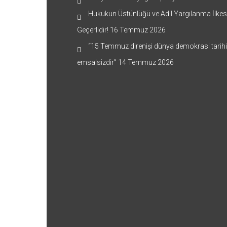
Hukukun Üstünlüğü ve Adil Yargılanma İlkes
Geçerlidir!
16 Temmuz 2026
“15 Temmuz direnişi dünya demokrasi tarih
emsalsizdir”
14 Temmuz 2026