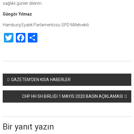
sağlıklı günler dilerim.
Güngör Yılmaz
Hamburg Eyalet Parlamentosu SPD Milletvekili
Twitter
Facebook
Share
Yazı
GAZETEM’DEN KISA HABERLER
dolaşımı
CHP HH SH BİRLİĞİ 1 MAYIS 2020 BASIN AÇIKLAMASI
Bir yanıt yazın