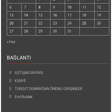
6
7
8
9
10
11
12
13
14
15
16
17
18
19
20
21
22
23
24
25
26
27
28
29
30
31
« Haz
BAĞLANTI
İLETİŞİM SAYFASI
KÜNYE
TURGUT DUMAN’DAN ÖNEMLİ GİRİŞİMLER
Erol Buldak