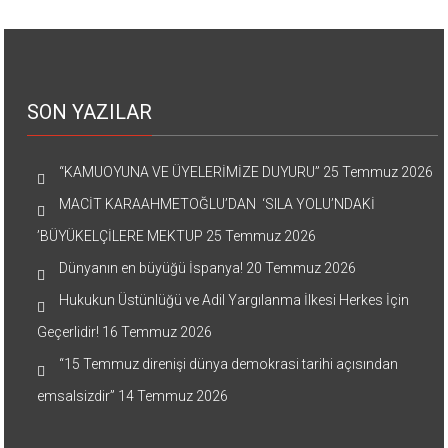
SON YAZILAR
“KAMUOYUNA VE ÜYELERİMİZE DUYURU”
25 Temmuz 2026
MACİT KARAAHMETOĞLU’DAN ‘SILA YOLU’NDAKİ
’BÜYÜKELÇİLERE MEKTUP
25 Temmuz 2026
Dünyanın en büyüğü İspanya!
20 Temmuz 2026
Hukukun Üstünlüğü ve Adil Yargılanma İlkesi Herkes İçin
Geçerlidir!
16 Temmuz 2026
“15 Temmuz direnişi dünya demokrasi tarihi açısından
emsalsizdir”
14 Temmuz 2026