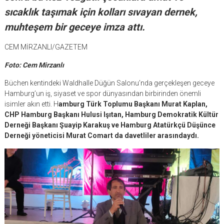
sıcaklık taşımak için kolları sıvayan dernek,
muhteşem bir geceye imza attı.
CEM MİRZANLI/GAZETEM
Foto: Cem Mirzanlı
Büchen kentindeki Waldhalle Düğün Salonu’nda gerçekleşen geceye
Hamburg’un iş, siyaset ve spor dünyasından birbirinden önemli
isimler akın etti. H
amburg Türk Toplumu Başkanı Murat Kaplan,
CHP Hamburg Başkanı Hulusi Işıtan, Hamburg Demokratik Kültür
Derneği Başkanı Şuayip Karakuş ve Hamburg Atatürkçü Düşünce
Derneği yöneticisi Murat Comart da davetliler arasındaydı.