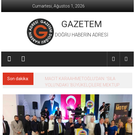
İçeriğe
Cumartesi, Ağustos 1, 2026
geç
GAZETEM
DOĞRU HABERİN ADRESİ
Son dakika:
MACİT KARAAHMETOĞLU’DAN ‘SILA
YOLU’NDAKİ ’BÜYÜKELÇİLERE MEKTUP