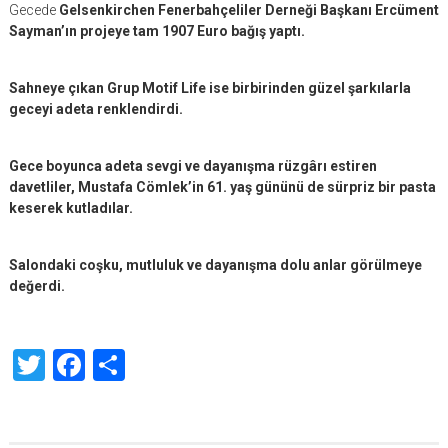
Gecede
Gelsenkirchen Fenerbahçeliler Derneği Başkanı Ercüment
Sayman’ın projeye tam 1907 Euro bağış yaptı.
Sahneye çıkan Grup Motif Life ise birbirinden güzel şarkılarla
geceyi adeta renklendirdi.
Gece boyunca adeta sevgi ve dayanışma rüzgârı estiren
davetliler, Mustafa Cömlek’in 61. yaş gününü de sürpriz bir pasta
keserek kutladılar.
Salondaki coşku, mutluluk ve dayanışma dolu anlar görülmeye
değerdi.
Twitter
Facebook
Share