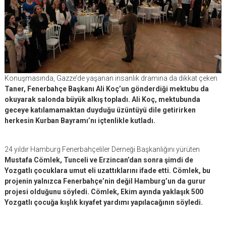
Konuşmasında, Gazze’de yaşanan insanlık dramına da dikkat çeken
Taner, Fenerbahçe Başkanı Ali Koç’un gönderdiği mektubu da
okuyarak salonda büyük alkış topladı. Ali Koç, mektubunda
geceye katılamamaktan duyduğu üzüntüyü dile getirirken
herkesin Kurban Bayramı’nı içtenlikle kutladı.
24 yıldır Hamburg Fenerbahçeliler Derneği Başkanlığını yürüten
Mustafa Cömlek, Tunceli ve Erzincan’dan sonra şimdi de
Yozgatlı çocuklara umut eli uzattıklarını ifade etti. Cömlek, bu
projenin yalnızca Fenerbahçe’nin değil Hamburg’un da gurur
projesi olduğunu söyledi. Cömlek, Ekim ayında yaklaşık 500
Yozgatlı çocuğa kışlık kıyafet yardımı yapılacağının söyledi.