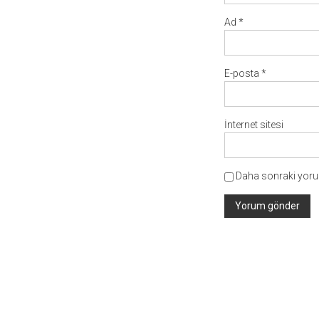
Ad
*
E-posta
*
İnternet sitesi
Daha sonraki yorum