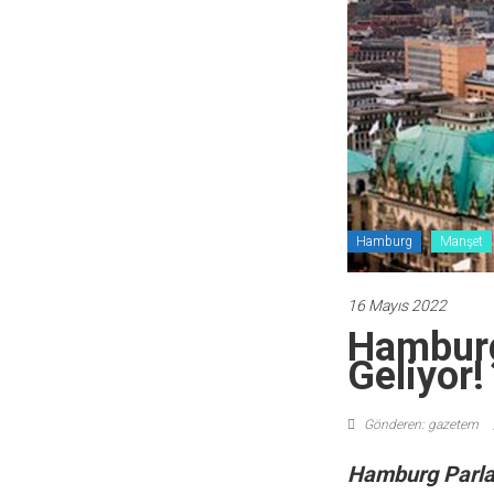
Hamburg
Manşet
16 Mayıs 2022
Hamburg
Geliyor!
Gönderen: gazetem
Hamburg Parlam