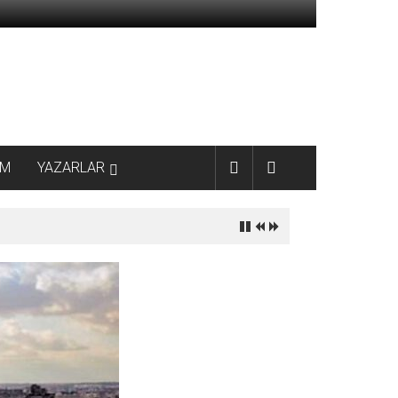
AM
YAZARLAR