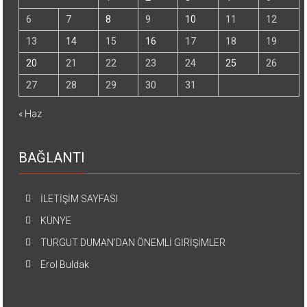
6
7
8
9
10
11
12
13
14
15
16
17
18
19
20
21
22
23
24
25
26
27
28
29
30
31
« Haz
BAĞLANTI
İLETİŞİM SAYFASI
KÜNYE
TURGUT DUMAN’DAN ÖNEMLİ GİRİŞİMLER
Erol Buldak