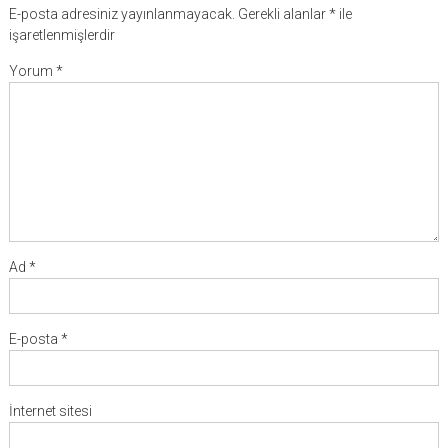
E-posta adresiniz yayınlanmayacak.
Gerekli alanlar
*
ile
işaretlenmişlerdir
Yorum
*
Ad
*
E-posta
*
İnternet sitesi