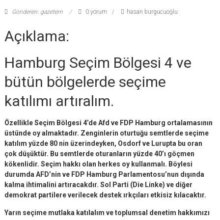
Gönderen: gazetem
0 yorum
hasan burgucuoğlu
Açıklama:
Hamburg Seçim Bölgesi 4 ve
bütün bölgelerde seçime
katılımı artıralım.
Özellikle Seçim Bölgesi 4’de Afd ve FDP Hamburg ortalamasının
üstünde oy almaktadır. Zenginlerin oturtuğu semtlerde seçime
katılım yüzde 80 nin üzerindeyken, Osdorf ve Lurupta bu oran
çok düşüktür. Bu semtlerde oturanların yüzde 40’ı göçmen
kökenlidir. Seçim hakkı olan herkes oy kullanmalı. Böylesi
durumda AFD’nin ve FDP Hamburg Parlamentosu’nun dışında
kalma ihtimalini artıracakdır. Sol Parti (Die Linke) ve diğer
demokrat partilere verilecek destek ırkçıları etkisiz kılacaktır.
Yarın seçime mutlaka katılalım ve toplumsal denetim hakkımızı