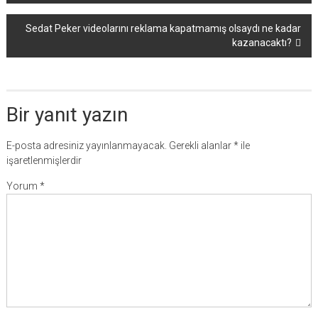
dolaşımı
Sedat Peker videolarını reklama kapatmamış olsaydı ne kadar
kazanacaktı?
Bir yanıt yazın
E-posta adresiniz yayınlanmayacak.
Gerekli alanlar
*
ile
işaretlenmişlerdir
Yorum
*