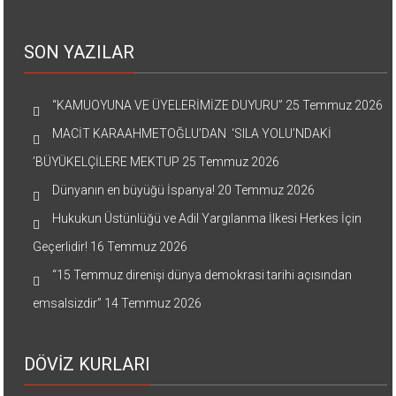
SON YAZILAR
“KAMUOYUNA VE ÜYELERİMİZE DUYURU”
25 Temmuz 2026
MACİT KARAAHMETOĞLU’DAN ‘SILA YOLU’NDAKİ
’BÜYÜKELÇİLERE MEKTUP
25 Temmuz 2026
Dünyanın en büyüğü İspanya!
20 Temmuz 2026
Hukukun Üstünlüğü ve Adil Yargılanma İlkesi Herkes İçin
Geçerlidir!
16 Temmuz 2026
“15 Temmuz direnişi dünya demokrasi tarihi açısından
emsalsizdir”
14 Temmuz 2026
DÖVİZ KURLARI