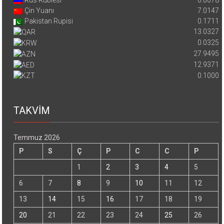
Rus Rublesi
0.6078
Çin Yuanı
7.0147
Pakistan Rupisi
0.1711
13.0327
0.0325
27.9495
12.9371
0.1000
TAKVİM
Temmuz 2026
P
S
Ç
P
C
C
P
1
2
3
4
5
6
7
8
9
10
11
12
13
14
15
16
17
18
19
20
21
22
23
24
25
26