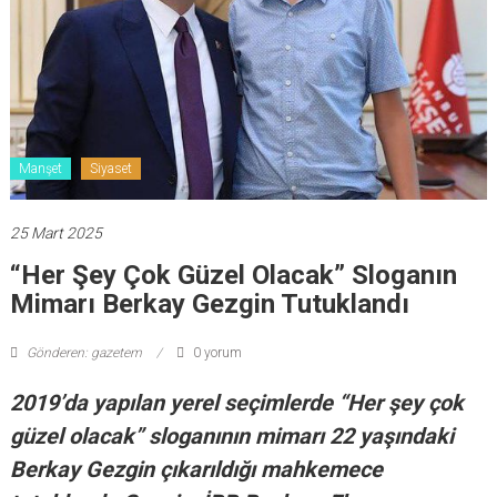
Manşet
Siyaset
25 Mart 2025
“Her Şey Çok Güzel Olacak” Sloganın
Mimarı Berkay Gezgin Tutuklandı
Gönderen: gazetem
0 yorum
2019’da yapılan yerel seçimlerde “Her şey çok
güzel olacak” sloganının mimarı 22 yaşındaki
Berkay Gezgin çıkarıldığı mahkemece