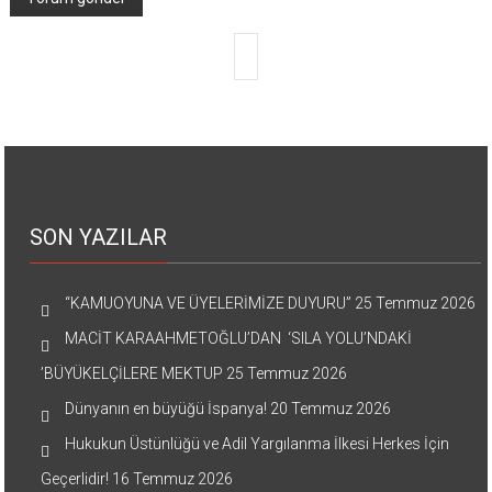
SON YAZILAR
“KAMUOYUNA VE ÜYELERİMİZE DUYURU”
25 Temmuz 2026
MACİT KARAAHMETOĞLU’DAN ‘SILA YOLU’NDAKİ
’BÜYÜKELÇİLERE MEKTUP
25 Temmuz 2026
Dünyanın en büyüğü İspanya!
20 Temmuz 2026
Hukukun Üstünlüğü ve Adil Yargılanma İlkesi Herkes İçin
Geçerlidir!
16 Temmuz 2026