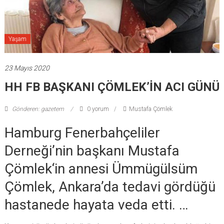
Yaşam
23 Mayıs 2020
HH FB BAŞKANI ÇÖMLEK’İN ACI GÜNÜ
Gönderen: gazetem
0 yorum
Mustafa Çömlek
Hamburg Fenerbahçeliler
Derneği’nin başkanı Mustafa
Çömlek‘in annesi Ümmügülsüm
Çömlek, Ankara’da tedavi gördüğü
hastanede hayata veda etti. …