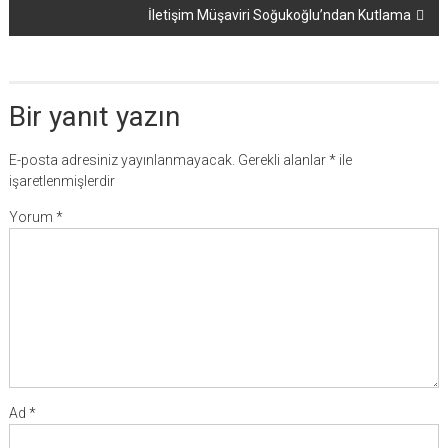
İletişim Müşaviri Soğukoğlu’ndan Kutlama
Bir yanıt yazın
E-posta adresiniz yayınlanmayacak.
Gerekli alanlar
*
ile
işaretlenmişlerdir
Yorum
*
Ad
*