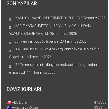
SON YAZILAR
“KAMUOYUNA VE ÜYELERİMİZE DUYURU”
25 Temmuz 2026
MACİT KARAAHMETOĞLU’DAN ‘SILA YOLU’NDAKİ
’BÜYÜKELÇİLERE MEKTUP
25 Temmuz 2026
Dünyanın en büyüğü İspanya!
20 Temmuz 2026
Hukukun Üstünlüğü ve Adil Yargılanma İlkesi Herkes İçin
Geçerlidir!
16 Temmuz 2026
“15 Temmuz direnişi dünya demokrasi tarihi açısından
emsalsizdir”
14 Temmuz 2026
DÖVİZ KURLARI
ABD Doları
47.3533
Avustralya Doları
33.2342