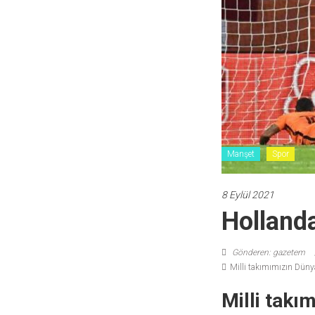
Manşet
Spor
8 Eylül 2021
Hollanda
Gönderen: gazetem
Milli takımımızın Düny
Milli tak