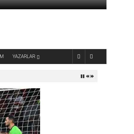
AM
YAZARLAR