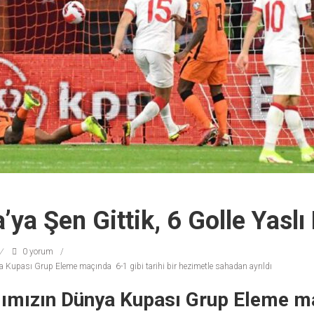
’ya Şen Gittik, 6 Golle Yasl
0 yorum
a Kupası Grup Eleme maçında 6-1 gibi tarihi bir hezimetle sahadan ayrıldı
ımımızın Dünya Kupası Grup Eleme m