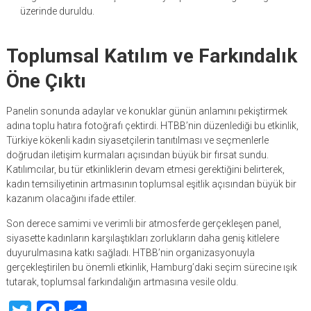
üzerinde duruldu.
Toplumsal Katılım ve Farkındalık
Öne Çıktı
Panelin sonunda adaylar ve konuklar günün anlamını pekiştirmek
adına toplu hatıra fotoğrafı çektirdi. HTBB’nin düzenlediği bu etkinlik,
Türkiye kökenli kadın siyasetçilerin tanıtılması ve seçmenlerle
doğrudan iletişim kurmaları açısından büyük bir fırsat sundu.
Katılımcılar, bu tür etkinliklerin devam etmesi gerektiğini belirterek,
kadın temsiliyetinin artmasının toplumsal eşitlik açısından büyük bir
kazanım olacağını ifade ettiler.
Son derece samimi ve verimli bir atmosferde gerçekleşen panel,
siyasette kadınların karşılaştıkları zorlukların daha geniş kitlelere
duyurulmasına katkı sağladı. HTBB’nin organizasyonuyla
gerçekleştirilen bu önemli etkinlik, Hamburg’daki seçim sürecine ışık
tutarak, toplumsal farkındalığın artmasına vesile oldu.