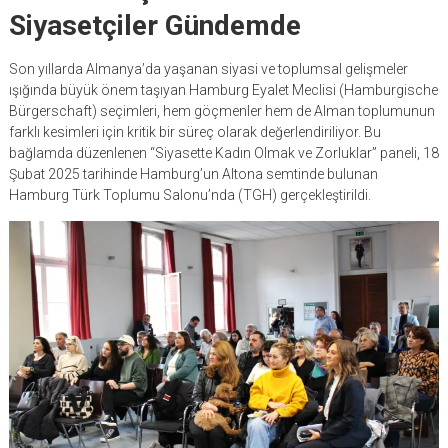
Siyasetçiler Gündemde
Son yıllarda Almanya’da yaşanan siyasi ve toplumsal gelişmeler
ışığında büyük önem taşıyan Hamburg Eyalet Meclisi (Hamburgische
Bürgerschaft) seçimleri, hem göçmenler hem de Alman toplumunun
farklı kesimleri için kritik bir süreç olarak değerlendiriliyor. Bu
bağlamda düzenlenen “Siyasette Kadın Olmak ve Zorluklar” paneli, 18
Şubat 2025 tarihinde Hamburg’un Altona semtinde bulunan
Hamburg Türk Toplumu Salonu’nda (TGH) gerçekleştirildi.