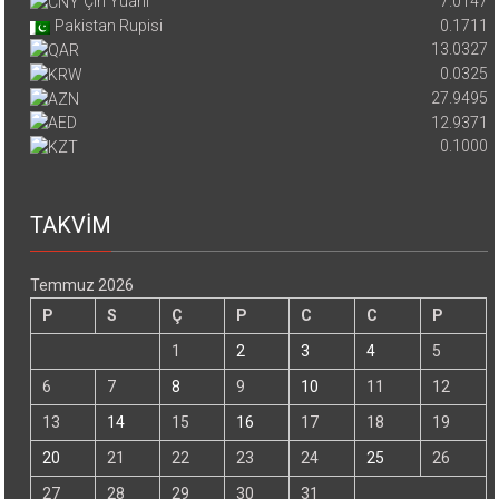
Çin Yuanı
7.0147
Pakistan Rupisi
0.1711
13.0327
0.0325
27.9495
12.9371
0.1000
TAKVİM
Temmuz 2026
P
S
Ç
P
C
C
P
1
2
3
4
5
6
7
8
9
10
11
12
13
14
15
16
17
18
19
20
21
22
23
24
25
26
27
28
29
30
31