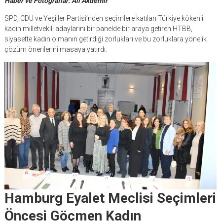
Haber ve Fotoğraflar: Ali Akdemir
SPD, CDU ve Yeşiller Partisi’nden seçimlere katılan Türkiye kökenli
kadın milletvekili adaylarını bir panelde bir araya getiren HTBB,
siyasette kadın olmanın getirdiği zorlukları ve bu zorluklara yönelik
çözüm önerilerini masaya yatırdı.
Hamburg Eyalet Meclisi Seçimleri
Öncesi Göçmen Kadın