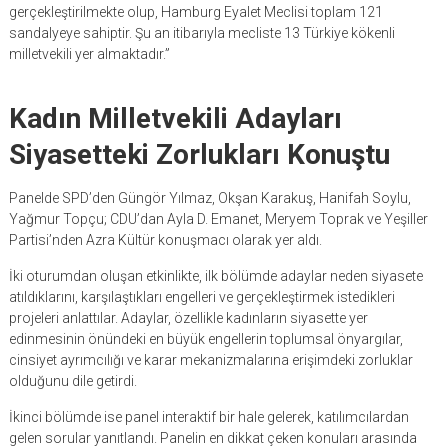
gerçekleştirilmekte olup, Hamburg Eyalet Meclisi toplam 121
sandalyeye sahiptir. Şu an itibarıyla mecliste 13 Türkiye kökenli
milletvekili yer almaktadır.”
Kadın Milletvekili Adayları
Siyasetteki Zorlukları Konuştu
Panelde SPD’den Güngör Yılmaz, Okşan Karakuş, Hanifah Soylu,
Yağmur Topçu; CDU’dan Ayla D. Emanet, Meryem Toprak ve Yeşiller
Partisi’nden Azra Kültür konuşmacı olarak yer aldı.
İki oturumdan oluşan etkinlikte, ilk bölümde adaylar neden siyasete
atıldıklarını, karşılaştıkları engelleri ve gerçekleştirmek istedikleri
projeleri anlattılar. Adaylar, özellikle kadınların siyasette yer
edinmesinin önündeki en büyük engellerin toplumsal önyargılar,
cinsiyet ayrımcılığı ve karar mekanizmalarına erişimdeki zorluklar
olduğunu dile getirdi.
İkinci bölümde ise panel interaktif bir hale gelerek, katılımcılardan
gelen sorular yanıtlandı. Panelin en dikkat çeken konuları arasında