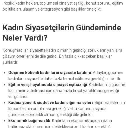
ırkçılık, kadın hakları, toplumsal cinsiyet eşitliği, konut sorunu, eğitim
politikaları, ulaşım ve entegrasyon gibi başlıklar öne çıktı.
Kadın Siyasetçilerin Gündeminde
Neler Vardı?
Konuşmacılar, siyasette kadın olmanın getirdiği zorlukların yanı sıra
çözüm önerilerini de dile getirdi. En fazla dikkat çeken başlıklar
şunlardı:
Göçmen kökenli kadınların siyasete katılımı
: Adaylar, göçmen
kadınların siyasette daha fazla temsil edilmesi gerektiğini belirtti.
Eğitim ve iş hayatındaki cinsiyet eşitsizliği
: Kadınların iş gücüne
katılımının artırılması için daha fazla fırsat yaratılması gerektiği
vurgulandı.
Kadına yönelik şiddet ve kadın sığınma evleri
: Sığınma evlerinin
kapasitesinin artırılması gerektiği ve bu konunun siyasal
gündemde öncelikli olması gerektiği dile getirildi.
Ekonomik bağımsızlık
: Kadınların ekonomik açıdan daha
bağımsız olabilmesi için destekleyici politikaların gerekliliği