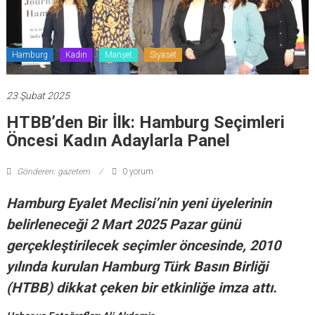
Hamburg
Kadın
Manşet
Siyaset
23 Şubat 2025
HTBB’den Bir İlk: Hamburg Seçimleri
Öncesi Kadın Adaylarla Panel
Gönderen: gazetem
0 yorum
Hamburg Eyalet Meclisi’nin yeni üyelerinin
belirleneceği 2 Mart 2025 Pazar günü
gerçekleştirilecek seçimler öncesinde, 2010
yılında kurulan Hamburg Türk Basın Birliği
(HTBB) dikkat çeken bir etkinliğe imza attı.