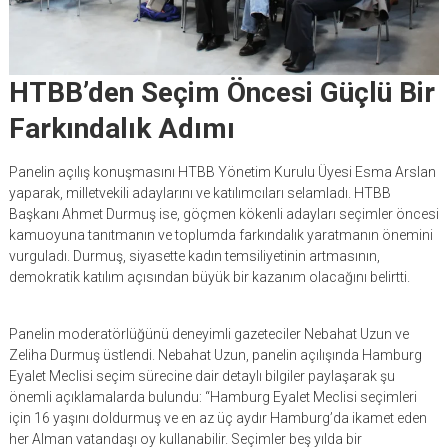
HTBB’den Seçim Öncesi Güçlü Bir
Farkındalık Adımı
Panelin açılış konuşmasını HTBB Yönetim Kurulu Üyesi Esma Arslan
yaparak, milletvekili adaylarını ve katılımcıları selamladı. HTBB
Başkanı Ahmet Durmuş ise, göçmen kökenli adayları seçimler öncesi
kamuoyuna tanıtmanın ve toplumda farkındalık yaratmanın önemini
vurguladı. Durmuş, siyasette kadın temsiliyetinin artmasının,
demokratik katılım açısından büyük bir kazanım olacağını belirtti.
Panelin moderatörlüğünü deneyimli gazeteciler Nebahat Uzun ve
Zeliha Durmuş üstlendi. Nebahat Uzun, panelin açılışında Hamburg
Eyalet Meclisi seçim sürecine dair detaylı bilgiler paylaşarak şu
önemli açıklamalarda bulundu: “Hamburg Eyalet Meclisi seçimleri
için 16 yaşını doldurmuş ve en az üç aydır Hamburg’da ikamet eden
her Alman vatandaşı oy kullanabilir. Seçimler beş yılda bir