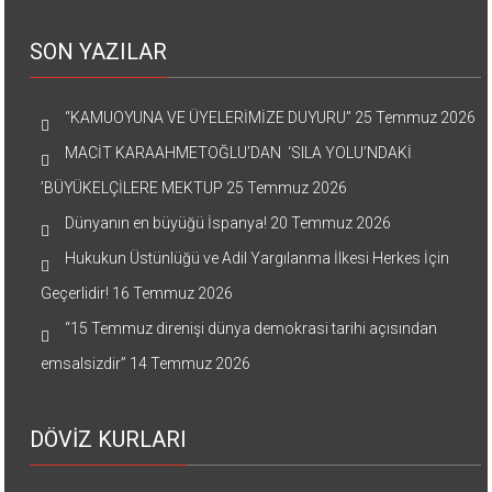
SON YAZILAR
“KAMUOYUNA VE ÜYELERİMİZE DUYURU”
25 Temmuz 2026
MACİT KARAAHMETOĞLU’DAN ‘SILA YOLU’NDAKİ
’BÜYÜKELÇİLERE MEKTUP
25 Temmuz 2026
Dünyanın en büyüğü İspanya!
20 Temmuz 2026
Hukukun Üstünlüğü ve Adil Yargılanma İlkesi Herkes İçin
Geçerlidir!
16 Temmuz 2026
“15 Temmuz direnişi dünya demokrasi tarihi açısından
emsalsizdir”
14 Temmuz 2026
DÖVİZ KURLARI