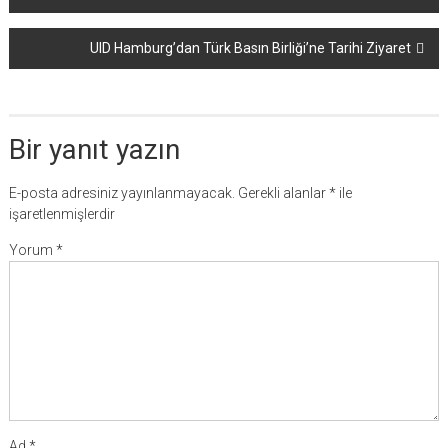
dolaşımı
UID Hamburg’dan Türk Basın Birliği’ne Tarihi Ziyaret
Bir yanıt yazın
E-posta adresiniz yayınlanmayacak.
Gerekli alanlar
*
ile
işaretlenmişlerdir
Yorum
*
Ad
*