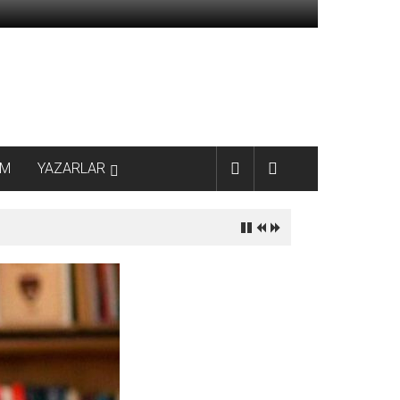
AM
YAZARLAR