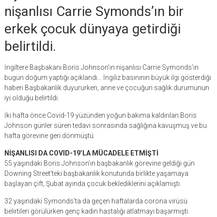
nişanlısı Carrie Symonds’ın bir
erkek çocuk dünyaya getirdiği
belirtildi.
İngiltere Başbakanı Boris Johnson’ın nişanlısı Carrie Symonds’ın
bugün doğum yaptığı açıklandı… İngiliz basınının büyük ilgi gösterdiği
haberi Başbakanlık duyururken, anne ve çocuğun sağlık durumunun
iyi olduğu belirtildi.
İki hafta önce Covid-19 yüzünden yoğun bakıma kaldırılan Boris
Johnson günler süren tedavi sonrasında sağlığına kavuşmuş ve bu
hafta görevine geri dönmüştü.
NİŞANLISI DA COVID-19’LA MÜCADELE ETMİŞTİ
55 yaşındaki Boris Johnson’ın başbakanlık görevine geldiği gün
Downing Street’teki başbakanlık konutunda birlikte yaşamaya
başlayan çift, Şubat ayında çocuk beklediklerini açıklamıştı.
32 yaşındaki Symonds’ta da geçen haftalarda corona virüsü
belirtileri görülürken genç kadın hastalığı atlatmayı başarmıştı.