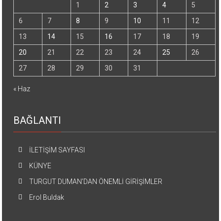
1
2
3
4
5
6
7
8
9
10
11
12
13
14
15
16
17
18
19
20
21
22
23
24
25
26
27
28
29
30
31
« Haz
BAĞLANTI
İLETİŞİM SAYFASI
KÜNYE
TURGUT DUMAN’DAN ÖNEMLİ GİRİŞİMLER
Erol Buldak