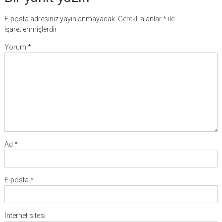
E-posta adresiniz yayınlanmayacak.
Gerekli alanlar
*
ile
işaretlenmişlerdir
Yorum
*
Ad
*
E-posta
*
İnternet sitesi