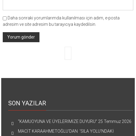
Daha sonraki yorumlarımda kullanılması için adım, e-posta
adresim ve site adresim bu tarayıcıya kaydedilsin.
SON YAZILAR
“KAMUOYUNA VE ÜYELERİMİZE DUYURU”
25 Temmuz 2026
MACİT KARAAHMETOĞLU’DAN ‘SILA YOLU’NDAKİ